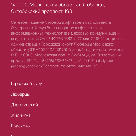
140000, Московская область, г. Люберцы,
Октябрьский проспект, 190
Сетевое издание "люберцы.рф" зарегистрировано в
Федеральной службе по надзору в сфере связи,
информационных технологий и массовых коммуникаций -
свидетельство Эл № ФС77-72832 от 22 мая 2018. Учредитель:
Администрация Городской округ Люберцы Московской
области (ОГРН 1025003213179) Главный редактор Колмыкова
М.Е. 140000, Московская обл., г. Люберцы, ул. Октябрьский
пр-кт, д. 190 Тел.
доб. 246 Email:
8 (498) 732-80-08,
lyuber-
Возрастное ограничение: 12+
pressa@yandex.ru
Городской округ
Люберцы
Дзержинский
Жилино-1
Красково