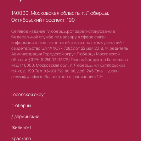
140000, Московская область, г. Люберцы,
Октябрьский проспект, 190
Сетевое издание "люберцы.рф" зарегистрировано в
Федеральной службе по надзору в сфере связи,
информационных технологий и массовых коммуникаций -
свидетельство Эл № ФС77-72832 от 22 мая 2018. Учредитель:
Администрация Городской округ Люберцы Московской
области (ОГРН 1025003213179) Главный редактор Колмыкова
М.Е. 140000, Московская обл., г. Люберцы, ул. Октябрьский
пр-кт, д. 190 Тел.
доб. 246 Email:
8 (498) 732-80-08,
lyuber-
Возрастное ограничение: 12+
pressa@yandex.ru
Городской округ
Люберцы
Дзержинский
Жилино-1
Красково