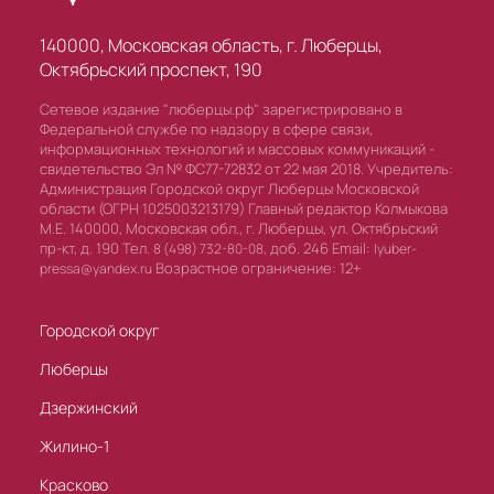
140000, Московская область, г. Люберцы,
Октябрьский проспект, 190
Сетевое издание "люберцы.рф" зарегистрировано в
Федеральной службе по надзору в сфере связи,
информационных технологий и массовых коммуникаций -
свидетельство Эл № ФС77-72832 от 22 мая 2018. Учредитель:
Администрация Городской округ Люберцы Московской
области (ОГРН 1025003213179) Главный редактор Колмыкова
М.Е. 140000, Московская обл., г. Люберцы, ул. Октябрьский
пр-кт, д. 190 Тел.
доб. 246 Email:
8 (498) 732-80-08,
lyuber-
Возрастное ограничение: 12+
pressa@yandex.ru
Городской округ
Люберцы
Дзержинский
Жилино-1
Красково