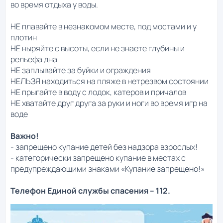
во время отдыха у воды.
НЕ плавайте в незнакомом месте, под мостами и у
плотин
НЕ ныряйте с высоты, если не знаете глубины и
рельефа дна
НЕ заплывайте за буйки и ограждения
НЕЛЬЗЯ находиться на пляже в нетрезвом состоянии
НЕ прыгайте в воду с лодок, катеров и причалов
НЕ хватайте друг друга за руки и ноги во время игр на
воде
Важно!
- запрещено купание детей без надзора взрослых!
- категорически запрещено купание в местах с
предупреждающими знаками «Купание запрещено!»
Телефон Единой службы спасения – 112.