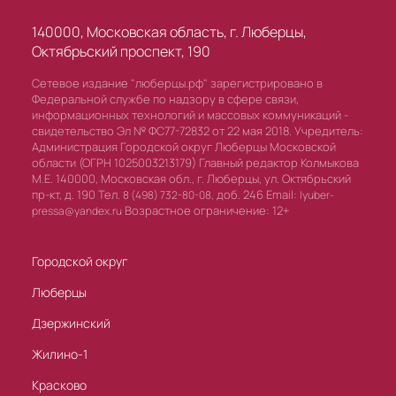
140000, Московская область, г. Люберцы,
Октябрьский проспект, 190
Сетевое издание "люберцы.рф" зарегистрировано в
Федеральной службе по надзору в сфере связи,
информационных технологий и массовых коммуникаций -
свидетельство Эл № ФС77-72832 от 22 мая 2018. Учредитель:
Администрация Городской округ Люберцы Московской
области (ОГРН 1025003213179) Главный редактор Колмыкова
М.Е. 140000, Московская обл., г. Люберцы, ул. Октябрьский
пр-кт, д. 190 Тел.
доб. 246 Email:
8 (498) 732-80-08,
lyuber-
Возрастное ограничение: 12+
pressa@yandex.ru
Городской округ
Люберцы
Дзержинский
Жилино-1
Красково