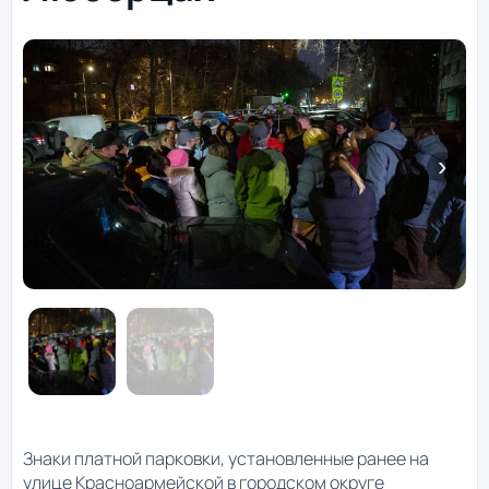
Знаки платной парковки, установленные ранее на
улице Красноармейской в городском округе