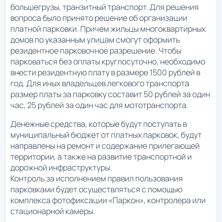
большегрузы, транзитный транспорт. Для решения
вопроса было принято решение об организации
платной парковки. Причем жильцы многоквартирных
домов по указанным улицам смогут оформить
резидентное парковочное разрешение. Чтобы
парковаться без оплаты круглосуточно, необходимо
внести резидентную плату в размере 1500 рублей в
год. Для иных владельцев легкового транспорта
размер платы за парковку составит 50 рублей за один
час, 25 рублей за один час для мототранспорта.
Денежные средства, которые будут поступать в
муниципальный бюджет от платных парковок, будут
направлены на ремонт и содержание прилегающей
территории, а также на развитие транспортной и
дорожной инфраструктуры.
Контроль за исполнением правил пользования
парковками будет осуществляться с помощью
комплекса фотофиксации «Паркон», контролера или
стационарной камеры.