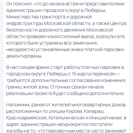
Он пояснил, что до начала встречи представителями
администрации городского округа Люберцы,
Министерства транспорта и дорожной
инфраструктуры Московской области, а также Центра
безопасности дорожного движения Московской
области проведен комиссионный выезд, в результате
которого были устранены все замечания,
некорректно установленные знаки платной парковки
демонтированы.
В настоящее время старт работы платных парковок в
городском округе Люберцы с 15 марта перенесён —
требуются дополнительные согласования изменения
границ жилой зоны. О точных сроках начала
реализации проекта будет сообщено дополнительно.
Напомним, ранее от жителей многоквартирных домов,
расположенных по улицам Кирова, Калараш,
Красноармейская, Котельническая и Инициативная, в
адрес администрации неоднократно поступали
жалобы на то, что парковочные места часто занимают