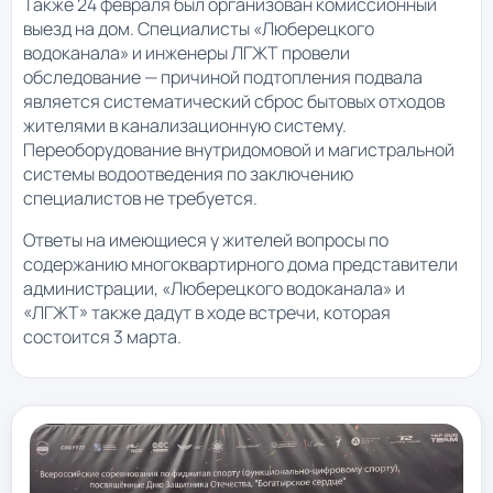
Также 24 февраля был организован комиссионный
выезд на дом. Специалисты «Люберецкого
водоканала» и инженеры ЛГЖТ провели
обследование — причиной подтопления подвала
является систематический сброс бытовых отходов
жителями в канализационную систему.
Переоборудование внутридомовой и магистральной
системы водоотведения по заключению
специалистов не требуется.
Ответы на имеющиеся у жителей вопросы по
содержанию многоквартирного дома представители
администрации, «Люберецкого водоканала» и
«ЛГЖТ» также дадут в ходе встречи, которая
состоится 3 марта.