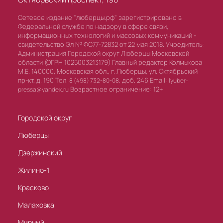
Сетевое издание "люберцы.рф" зарегистрировано в
Федеральной службе по надзору в сфере связи,
информационных технологий и массовых коммуникаций -
свидетельство Эл № ФС77-72832 от 22 мая 2018. Учредитель:
Администрация Городской округ Люберцы Московской
области (ОГРН 1025003213179) Главный редактор Колмыкова
М.Е. 140000, Московская обл., г. Люберцы, ул. Октябрьский
пр-кт, д. 190 Тел.
доб. 246 Email:
8 (498) 732-80-08,
lyuber-
Возрастное ограничение: 12+
pressa@yandex.ru
Городской округ
Люберцы
Дзержинский
Жилино-1
Красково
Малаховка
Мирный