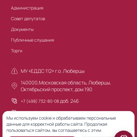
Администрация
Совет депутатов
Документы
Публичные слушания
Торги
МУ «ЕДДС 112» г.о. Люберцы
140000,Московская область, Люберцы,
Октябрьский проспект, дом 190
доб. 246
+7 (498) 732-80-08
+7 (495) 503-30-00
Мы используем cookie и обрабатываем персональные
данные для корректной работы сайта. Продолжая
пользоваться сайтом, вы соглашаетесь с этим.
Предыдущая версия сайта