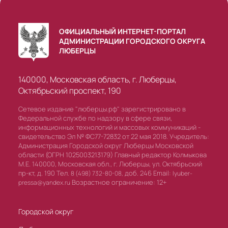
ОФИЦИАЛЬНЫЙ ИНТЕРНЕТ-ПОРТАЛ
АДМИНИСТРАЦИИ ГОРОДСКОГО ОКРУГА
ЛЮБЕРЦЫ
140000, Московская область, г. Люберцы,
Октябрьский проспект, 190
Сетевое издание "люберцы.рф" зарегистрировано в
Федеральной службе по надзору в сфере связи,
информационных технологий и массовых коммуникаций -
свидетельство Эл № ФС77-72832 от 22 мая 2018. Учредитель:
Администрация Городской округ Люберцы Московской
области (ОГРН 1025003213179) Главный редактор Колмыкова
М.Е. 140000, Московская обл., г. Люберцы, ул. Октябрьский
пр-кт, д. 190 Тел.
доб. 246 Email:
8 (498) 732-80-08,
lyuber-
Возрастное ограничение: 12+
pressa@yandex.ru
Городской округ