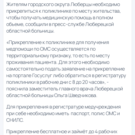
Жителям городского округа Люберцы необходимо
прикрепиться к поликлинике по месту жительства,
чтобы получать медицинскую помощь в полном
объеме, сообщили в пресс-службе Люберецкой
областной больницы.
«Прикрепление к поликлинике для получения
медпомощи по ОМС осуществляется по
территориальному признаку, то есть по месту
проживания пациента. Для этого необходимо
самостоятельно подать заявление на прикрепление
на портале Госуслуг либо обратиться в регистратуру
поликлиники в рабочие дни с 8 до 20 часов», -
пояснила заместитель главного врача Люберецкой
областной больницы Ольга Шведчикова.
Для прикрепления в регистратуре медучреждения
при себе необходимо иметь паспорт, полис ОМС и
СНИЛС.
Прикрепление бесплатное и займёт до 4 рабочих