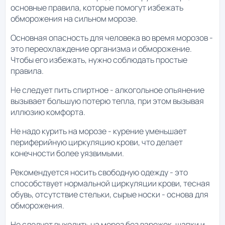
основные правила, которые помогут избежать
обморожения на сильном морозе.
Основная опасность для человека во время морозов -
это переохлаждение организма и обморожение.
Чтобы его избежать, нужно соблюдать простые
правила.
Не следует пить спиртное - алкогольное опьянение
вызывает большую потерю тепла, при этом вызывая
иллюзию комфорта.
Не надо курить на морозе - курение уменьшает
периферийную циркуляцию крови, что делает
конечности более уязвимыми.
Рекомендуется носить свободную одежду - это
способствует нормальной циркуляции крови, тесная
обувь, отсутствие стельки, сырые носки - основа для
обморожения.
Не следует выходить на мороз без варежек, шапки и