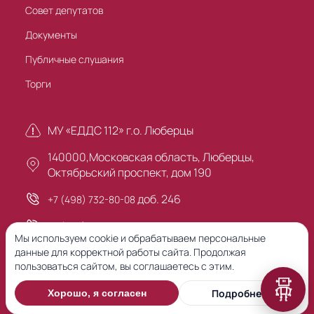
Совет депутатов
Документы
Публичные слушания
Торги
МУ «ЕДДС 112» г.о. Люберцы
140000,Московская область, Люберцы,
Октябрьский проспект, дом 190
доб. 246
+7 (498) 732-80-08
+7 (495) 503-30-00
Мы используем cookie и обрабатываем персональные
данные для корректной работы сайта. Продолжая
пользоваться сайтом, вы соглашаетесь с этим.
Предыдущая версия сайта
Подробнее
Хорошо, я согласен