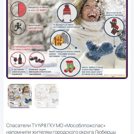
Спасатели ТУ №8 ГКУ МО «Мособлпожспас»
напомнили жителям городского округа Люберцы