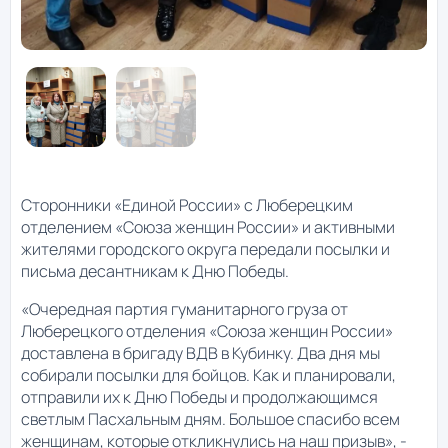
Сторонники «Единой России» с Люберецким
отделением «Союза женщин России» и активными
жителями городского округа передали посылки и
письма десантникам к Дню Победы.
«Очередная партия гуманитарного груза от
Люберецкого отделения «Союза женщин России»
доставлена в бригаду ВДВ в Кубинку. Два дня мы
собирали посылки для бойцов. Как и планировали,
отправили их к Дню Победы и продолжающимся
светлым Пасхальным дням. Большое спасибо всем
женщинам, которые откликнулись на наш призыв», -