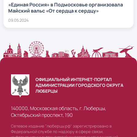
«Единая Россия» в Подмосковье организовала
Майский вальс «От сердца к сердцу»
09.05.2024
ОФИЦИАЛЬНЫЙ ИНТЕРНЕТ-ПОРТАЛ
АДМИНИСТРАЦИИ ГОРОДСКОГО ОКРУГА
ЛЮБЕРЦЫ
140000, Московская область, г. Люберцы,
Октябрьский проспект, 190
Сетевое издание "люберцы.рф" зарегистрировано в
Федеральной службе по надзору в сфере связи,