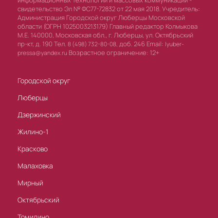
информационных технологий и массовых коммуникаций -
свидетельство Эл № ФС77-72832 от 22 мая 2018. Учредитель:
Администрация Городской округ Люберцы Московской
области (ОГРН 1025003213179) Главный редактор Колмыкова
М.Е. 140000, Московская обл., г. Люберцы, ул. Октябрьский
пр-кт, д. 190 Тел.
доб. 246 Email:
8 (498) 732-80-08,
lyuber-
Возрастное ограничение: 12+
pressa@yandex.ru
Городской округ
Люберцы
Дзержинский
Жилино-1
Красково
Малаховка
Мирный
Октябрьский
Томилино