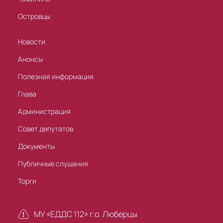
Островцы
Новости
Анонсы
Полезная информация
Глава
Администрация
Совет депутатов
Документы
Публичные слушания
Торги
МУ «ЕДДС 112» г.о. Люберцы