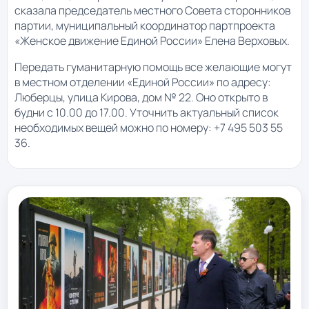
сказала председатель местного Совета сторонников
партии, муниципальный координатор партпроекта
«Женское движение Единой России» Елена Верховых.
Передать гуманитарную помощь все желающие могут
в местном отделении «Единой России» по адресу:
Люберцы, улица Кирова, дом № 22. Оно открыто в
будни с 10.00 до 17.00. Уточнить актуальный список
необходимых вещей можно по номеру: +7 495 503 55
36.