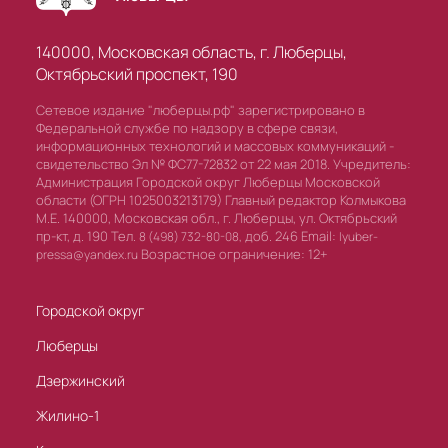
140000, Московская область, г. Люберцы,
Октябрьский проспект, 190
Сетевое издание "люберцы.рф" зарегистрировано в
Федеральной службе по надзору в сфере связи,
информационных технологий и массовых коммуникаций -
свидетельство Эл № ФС77-72832 от 22 мая 2018. Учредитель:
Администрация Городской округ Люберцы Московской
области (ОГРН 1025003213179) Главный редактор Колмыкова
М.Е. 140000, Московская обл., г. Люберцы, ул. Октябрьский
пр-кт, д. 190 Тел.
доб. 246 Email:
8 (498) 732-80-08,
lyuber-
Возрастное ограничение: 12+
pressa@yandex.ru
Городской округ
Люберцы
Дзержинский
Жилино-1