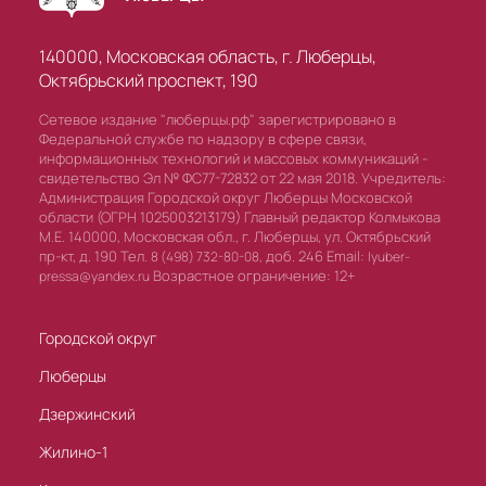
140000, Московская область, г. Люберцы,
Октябрьский проспект, 190
Сетевое издание "люберцы.рф" зарегистрировано в
Федеральной службе по надзору в сфере связи,
информационных технологий и массовых коммуникаций -
свидетельство Эл № ФС77-72832 от 22 мая 2018. Учредитель:
Администрация Городской округ Люберцы Московской
области (ОГРН 1025003213179) Главный редактор Колмыкова
М.Е. 140000, Московская обл., г. Люберцы, ул. Октябрьский
пр-кт, д. 190 Тел.
доб. 246 Email:
8 (498) 732-80-08,
lyuber-
Возрастное ограничение: 12+
pressa@yandex.ru
Городской округ
Люберцы
Дзержинский
Жилино-1