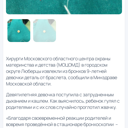
Хирурги Московского областного центра охраны
материнства и детства (МОЦОМД) в городском
округе Люберцы извлекли из бронхов 9-летней
девочки деталь от браслета, сообщили в Минздраве
Московской области.
Девятилетняя девочка поступила с затрудненным
дыханием и кашлем. Как выяснилось, ребенок гулял с
родителями и с их слов случайно проглотил жвачку.
«Благодаря своевременной реакции родителей и
вовремя проведённой в стационаре бронхоскопии –