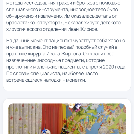
метода исследования трахеи и бронхов с помощью
специального инструмента, инородное тело было
обнаружено и извлечено. Им оказалась деталь от
браслета-конструктора», - сказал хирург детского
хирургического отделения Иван Жирнов.
На данный момент пациентка чувствует себя хорошо
и уже выписана. Это не первый подобный случай в
практике хирурга Ивана Жирнова. Он хранит все
извлеченные инородные предметы, которые
проглотили маленькие пациенты, с апреля 2020 года.
По словам специалиста, наиболее часто
встречающиеся находки – монетки.