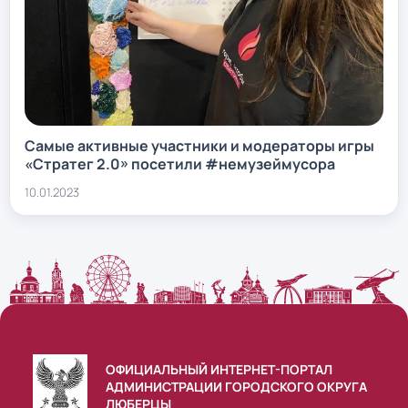
Самые активные участники и модераторы игры
«Стратег 2.0» посетили #немузеймусора
10.01.2023
ОФИЦИАЛЬНЫЙ ИНТЕРНЕТ-ПОРТАЛ
АДМИНИСТРАЦИИ ГОРОДСКОГО ОКРУГА
ЛЮБЕРЦЫ