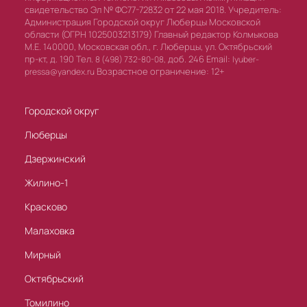
свидетельство Эл № ФС77-72832 от 22 мая 2018. Учредитель:
Администрация Городской округ Люберцы Московской
области (ОГРН 1025003213179) Главный редактор Колмыкова
М.Е. 140000, Московская обл., г. Люберцы, ул. Октябрьский
пр-кт, д. 190 Тел.
доб. 246 Email:
8 (498) 732-80-08,
lyuber-
Возрастное ограничение: 12+
pressa@yandex.ru
Городской округ
Люберцы
Дзержинский
Жилино-1
Красково
Малаховка
Мирный
Октябрьский
Томилино