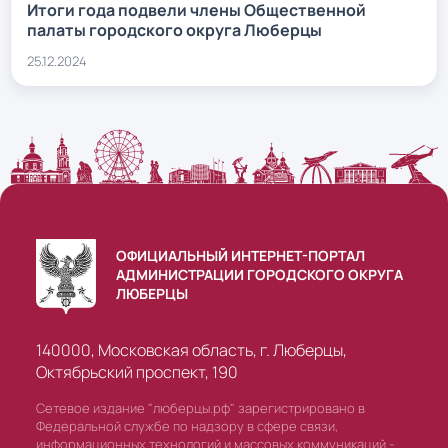
Итоги года подвели члены Общественной
палаты городского округа Люберцы
25.12.2024
ОФИЦИАЛЬНЫЙ ИНТЕРНЕТ-ПОРТАЛ
АДМИНИСТРАЦИИ ГОРОДСКОГО ОКРУГА
ЛЮБЕРЦЫ
140000, Московская область, г. Люберцы,
Октябрьский проспект, 190
Сетевое издание "люберцы.рф" зарегистрировано в
Федеральной службе по надзору в сфере связи,
информационных технологий и массовых коммуникаций -