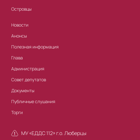
Островцы
Новости
Анонсы
Полезная информация
Глава
Администрация
Совет депутатов
Документы
Публичные слушания
Торги
МУ «ЕДДС 112» г.о. Люберцы