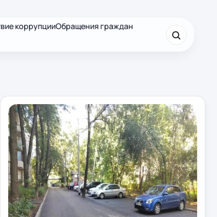
вие коррупции
Обращения граждан
×
Найти