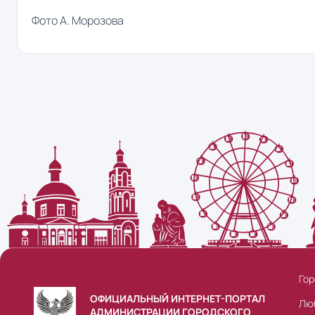
Фото А. Морозова
Гор
ОФИЦИАЛЬНЫЙ ИНТЕРНЕТ-ПОРТАЛ
Лю
АДМИНИСТРАЦИИ ГОРОДСКОГО