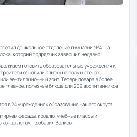
посетил дошкольное отделение гимназии №41 на
лока, который подрядчик завершил недавно.
одолжаем готовить образовательные учреждения к
строители обновили плитку на полу и стенах,
или вентиляционный зонт. Теперь повара в более
ое главное, полезные блюда для 209 воспитанников
ится в 24 учреждениях образования нашего округа.
тируем фасады, кровлю, учебные классы и
 конца лета», - добавил Волков.