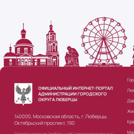
Гор
ОФИЦИАЛЬНЫЙ ИНТЕРНЕТ-ПОРТАЛ
Лю
АДМИНИСТРАЦИИ ГОРОДСКОГО
ОКРУГА ЛЮБЕРЦЫ
Дз
Жи
140000, Московская область, г. Люберцы,
Кр
Октябрьский проспект, 190
Ма
Сетевое издание "люберцы.рф" зарегистрировано в