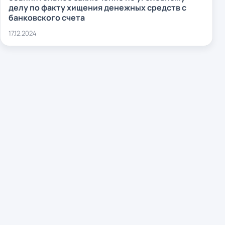
делу по факту хищения денежных средств с
банковского счета
17.12.2024