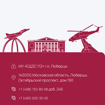
МУ «ЕДДС 112» г.о. Люберцы
140000,Московская область, Люберцы,
Октябрьский проспект, дом 190
доб. 246
+7 (498) 732-80-08
+7 (495) 503-30-00