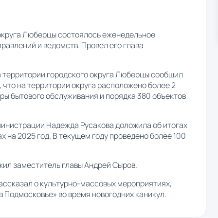
о округа Люберцы состоялось еженедельное
равлений и ведомств. Провел его глава
на территории городского округа Люберцы сообщил
 что на территории округа расположено более 2
еры бытового обслуживания и порядка 380 объектов
министрации Надежда Русакова доложила об итогах
х на 2025 год. В текущем году проведено более 100
ожил заместитель главы Андрей Сыров.
ассказал о культурно-массовых мероприятиях,
в Подмосковье» во время новогодних каникул.