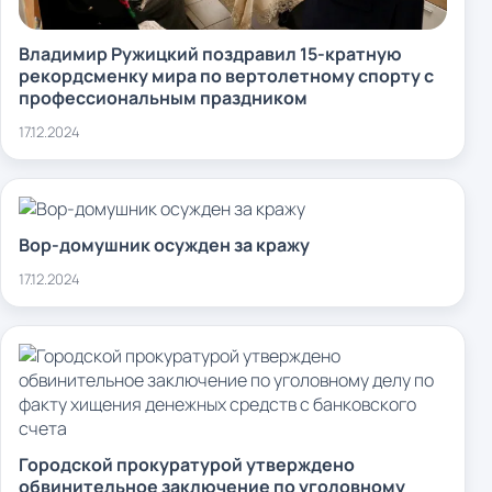
Владимир Ружицкий поздравил 15-кратную
рекордсменку мира по вертолетному спорту с
профессиональным праздником
17.12.2024
Вор-домушник осужден за кражу
17.12.2024
Городской прокуратурой утверждено
обвинительное заключение по уголовному