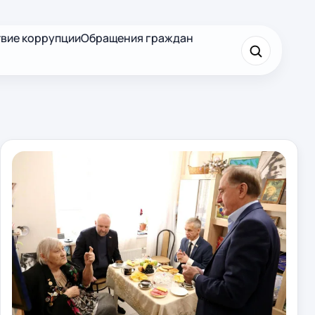
вие коррупции
Обращения граждан
×
Найти