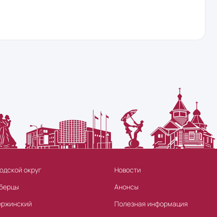
одской округ
Новости
берцы
Анонсы
ержинский
Полезная информация