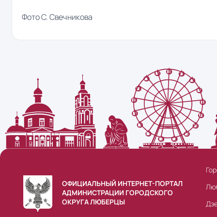
Фото С. Свечникова
Гор
ОФИЦИАЛЬНЫЙ ИНТЕРНЕТ-ПОРТАЛ
Лю
АДМИНИСТРАЦИИ ГОРОДСКОГО
ОКРУГА ЛЮБЕРЦЫ
Дз