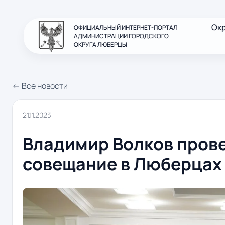
Ок
ОФИЦИАЛЬНЫЙ ИНТЕРНЕТ-ПОРТАЛ
АДМИНИСТРАЦИИ ГОРОДСКОГО
ОКРУГА ЛЮБЕРЦЫ
← Все новости
21.11.2023
Владимир Волков пров
совещание в Люберцах