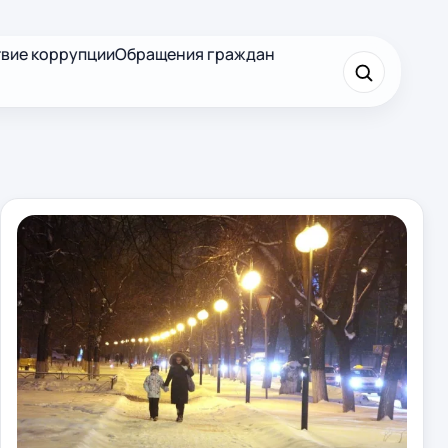
вие коррупции
Обращения граждан
×
Найти