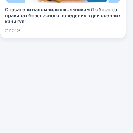
Спасатели напомнили школьникам Люберец о
правилах безопасного поведения в дни осенних
каникул
21.11.2023