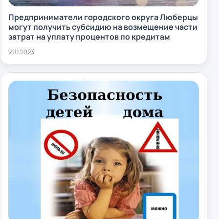
Предприниматели городского округа Люберцы
могут получить субсидию на возмещение части
затрат на уплату процентов по кредитам
21.11.2023