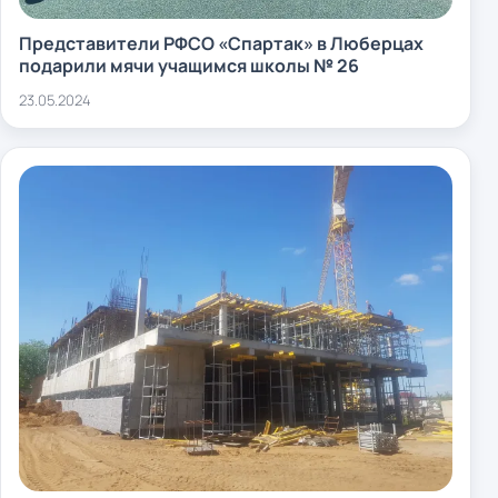
Представители РФСО «Спартак» в Люберцах
подарили мячи учащимся школы № 26
23.05.2024