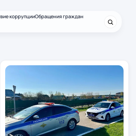
вие коррупции
Обращения граждан
×
Найти