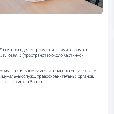
9 мая проведет встречу с жителями в формате
Звуковая, 3 (пространство около Картинной
 моим профильным заместителям, представителям
ммунальных служб, правоохранительных органов,
их», - отметил Волков.