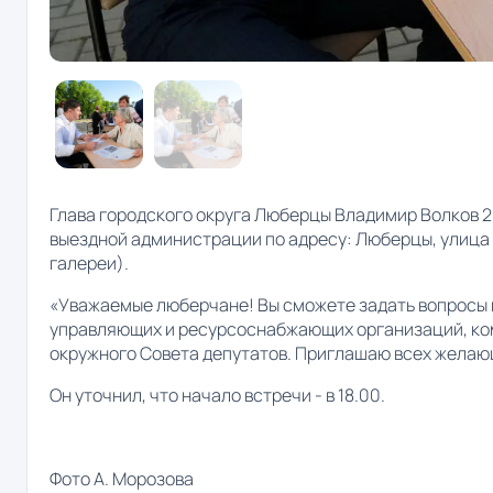
Глава городского округа Люберцы Владимир Волков 2
выездной администрации по адресу: Люберцы, улица 
галереи).
«Уважаемые люберчане! Вы сможете задать вопросы
управляющих и ресурсоснабжающих организаций, ко
окружного Совета депутатов. Приглашаю всех желающ
Он уточнил, что начало встречи - в 18.00.
Фото А. Морозова