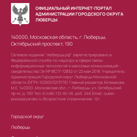
ОФИЦИАЛЬНЫЙ ИНТЕРНЕТ-ПОРТАЛ
АДМИНИСТРАЦИИ ГОРОДСКОГО ОКРУГА
ЛЮБЕРЦЫ
140000, Московская область, г. Люберцы,
Октябрьский проспект, 190
Сетевое издание "люберцы.рф" зарегистрировано в
Федеральной службе по надзору в сфере связи,
информационных технологий и массовых коммуникаций -
свидетельство Эл № ФС77-72832 от 22 мая 2018. Учредитель:
Администрация Городской округ Люберцы Московской
области (ОГРН 1025003213179) Главный редактор Колмыкова
М.Е. 140000, Московская обл., г. Люберцы, ул. Октябрьский
пр-кт, д. 190 Тел.
доб. 246 Email:
8 (498) 732-80-08,
lyuber-
Возрастное ограничение: 12+
pressa@yandex.ru
Городской округ
Люберцы