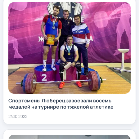
Спортсмены Люберец завоевали восемь
медалей на турнире по тяжелой атлетике
24.10.2022