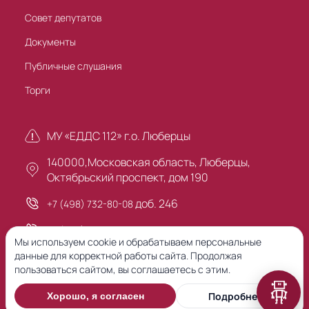
Совет депутатов
Документы
Публичные слушания
Торги
МУ «ЕДДС 112» г.о. Люберцы
140000,Московская область, Люберцы,
Октябрьский проспект, дом 190
доб. 246
+7 (498) 732-80-08
+7 (495) 503-30-00
Мы используем cookie и обрабатываем персональные
данные для корректной работы сайта. Продолжая
пользоваться сайтом, вы соглашаетесь с этим.
Предыдущая версия сайта
Подробнее
Хорошо, я согласен