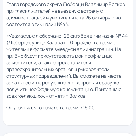
Глава городского округа Люберцы Владимир Волков
пригласил жителей на выездную встречу с
администрацией муниципалитета 26 октября, она
состоится в гимназии №44.
«Уважаемые люберчане! 26 октября в гимназии № 44
(Люберцы, улица Калараш, 3) пройдёт встреча с
жителями в формате выездной администрации. На
приёме будут присутствовать мои профильные
заместители, а также представители
правоохранительных органов и руководители
структурных подразделений. Вы сможете на месте
задать все интересующие вас вопросы и сразу же
получить необходимую консультацию. Приглашаю
всех желающих», - отметил Волков.
Он уточнил, что начало встречи в 18.00.