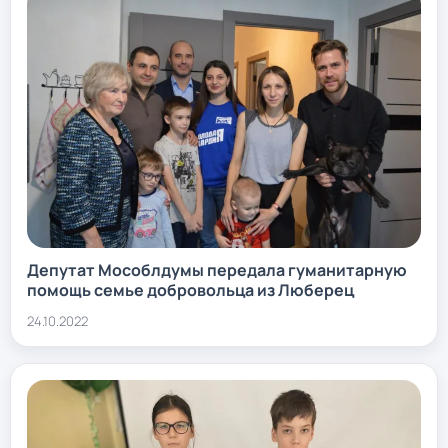
Депутат Мособлдумы передала гуманитарную
помощь семье добровольца из Люберец
24.10.2022