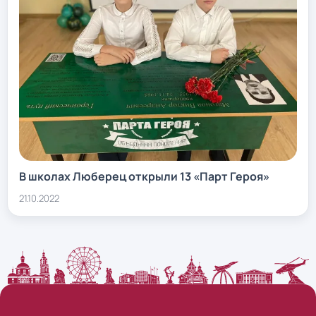
В школах Люберец открыли 13 «Парт Героя»
21.10.2022