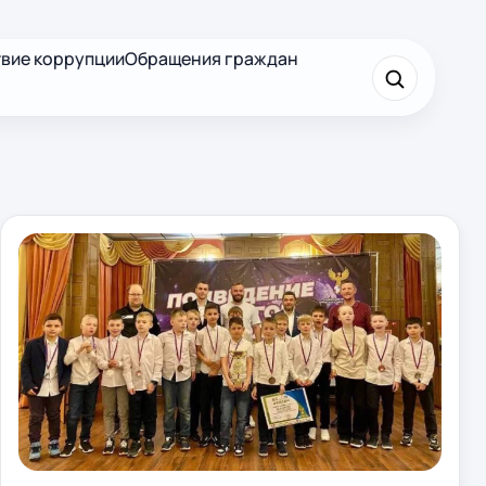
вие коррупции
Обращения граждан
×
Найти