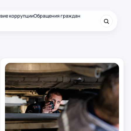
вие коррупции
Обращения граждан
×
Найти