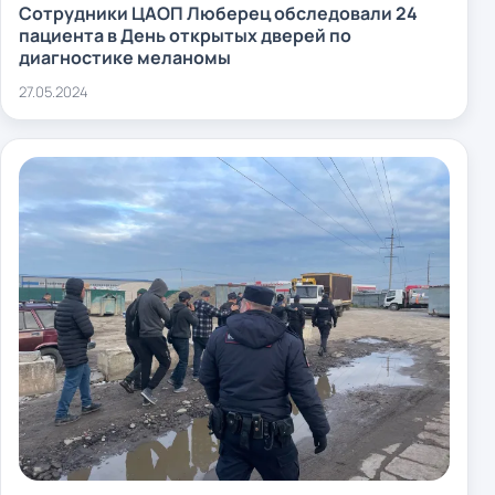
Сотрудники ЦАОП Люберец обследовали 24
пациента в День открытых дверей по
диагностике меланомы
27.05.2024