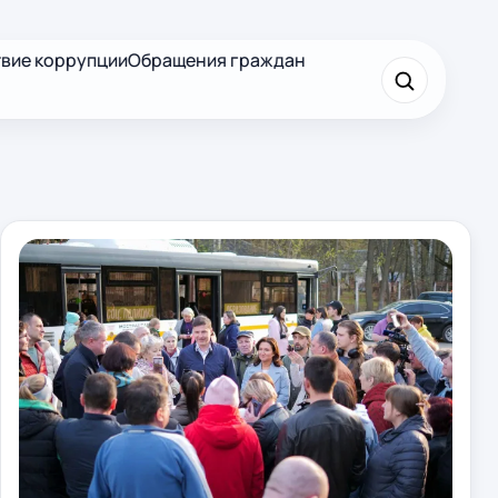
вие коррупции
Обращения граждан
×
Найти