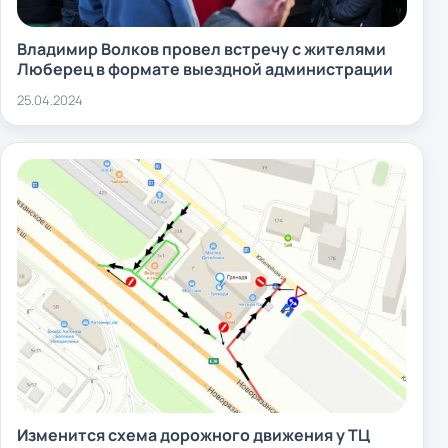
Владимир Волков провел встречу с жителями
Люберец в формате выездной администрации
25.04.2024
Изменится схема дорожного движения у ТЦ