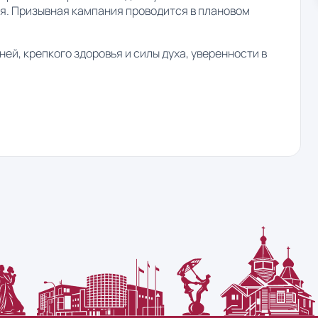
я. Призывная кампания проводится в плановом
й, крепкого здоровья и силы духа, уверенности в