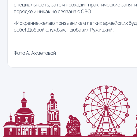
специальность, затем проходит практические заняти
порядке и никак не связана с СВО.
«Искренне желаю призывникам легких армейских будне
себе! Доброй службы», - добавил Ружицкий.
Фото А. Ахметовой