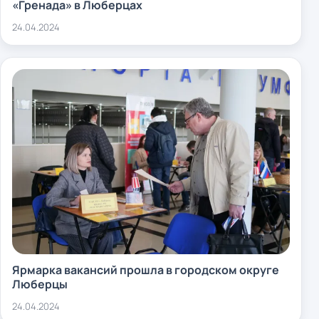
«Гренада» в Люберцах
24.04.2024
Ярмарка вакансий прошла в городском округе
Люберцы
24.04.2024