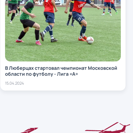
В Люберцах стартовал чемпионат Московской
области по футболу - Лига «А»
15.04.2024