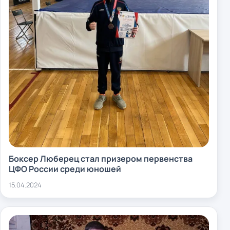
Боксер Люберец стал призером первенства
ЦФО России среди юношей
15.04.2024