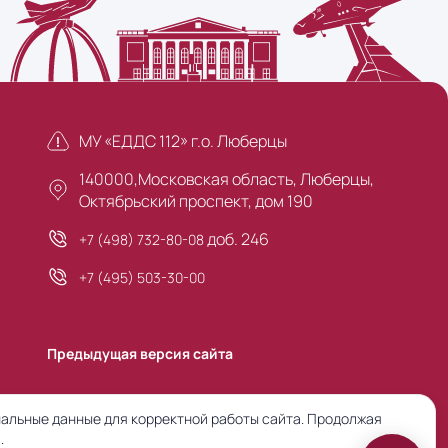
МУ «ЕДДС 112» г.о. Люберцы
140000,Московская область, Люберцы,
Октябрьский проспект, дом 190
доб. 246
+7 (498) 732-80-08
+7 (495) 503-30-00
Предыдущая версия сайта
альные данные для корректной работы сайта. Продолжая
.