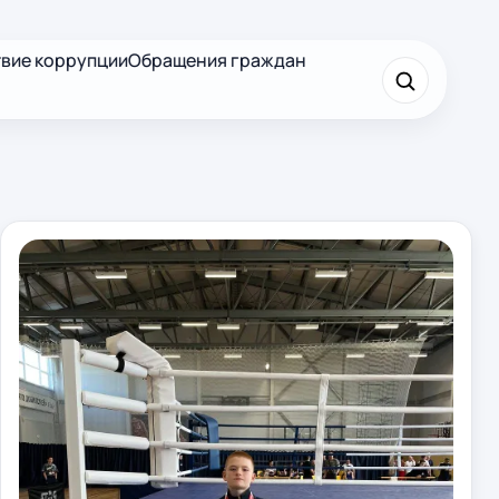
вие коррупции
Обращения граждан
×
Найти