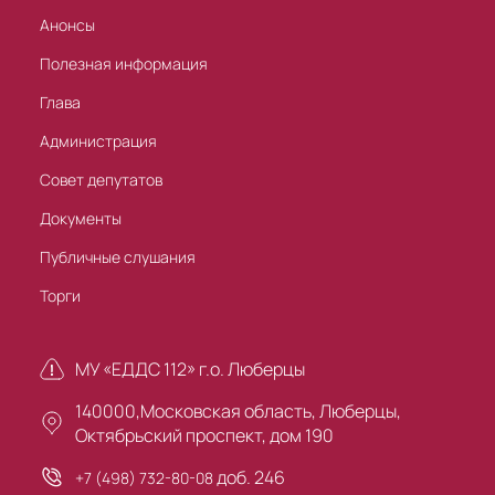
Анонсы
Полезная информация
Глава
Администрация
Совет депутатов
Документы
Публичные слушания
Торги
МУ «ЕДДС 112» г.о. Люберцы
140000,Московская область, Люберцы,
Октябрьский проспект, дом 190
доб. 246
+7 (498) 732-80-08