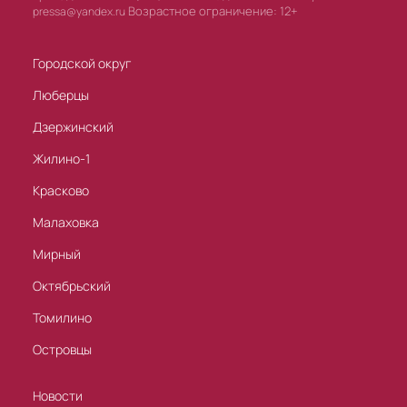
Возрастное ограничение: 12+
pressa@yandex.ru
Городской округ
Люберцы
Дзержинский
Жилино-1
Красково
Малаховка
Мирный
Октябрьский
Томилино
Островцы
Новости