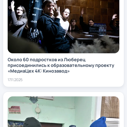
Около 60 подростков из Люберец
присоединились к образовательному проекту
«МедиаЦех 4К: Кинозавод»
17.11.2025