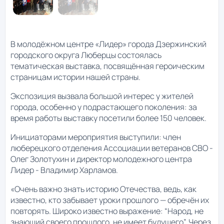
В молодёжном центре «Лидер» города Дзержинский
городского округа Люберцы состоялась
тематическая выставка, посвящённая героическим
страницам истории нашей страны.
Экспозиция вызвала большой интерес у жителей
города, особенно у подрастающего поколения: за
время работы выставку посетили более 150 человек.
Инициаторами мероприятия выступили: член
люберецкого отделения Ассоциации ветеранов СВО -
Олег Золотухин и директор молодежного центра
Лидер - Владимир Харламов.
«Очень важно знать историю Отечества, ведь, как
известно, кто забывает уроки прошлого — обречён их
повторять. Широко известно выражение: “Народ, не
знающий своего прошлого, не имеет будущего”. Через