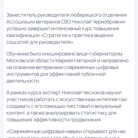
Заместитель руководителя люберецкого отделения
Ассоциации ветеранов СВО Николай Чернобровкин
успешно завершил интенсивный курс повышения
квалификации «Стратегия и практика ведения
соцсетей для руководителя».
Обучение было инициировано вице-губернатором
Московской области Марией Нагорной и направлено
на освоение ветеранами современных цифровых
инструментов для эффективной публичной
деятельности.
В рамках курса эксперт Николай Чесноков научил
участников работать с искусственным интеллектом:
создавать с его помощью текстовый и визуальный
контент, а также анализировать статистику для
повышения эффективности продвижения.
«Современные цифровые навыки открывают для нас
новые возможности для общения, просвещения и