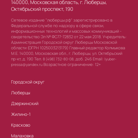
140000, Московская область, г. Люберцы,
Октябрьский проспект, 190
Сетевое издание "люберцы.рф" зарегистрировано в
Федеральной службе по надзору в сфере связи,
информационных технологий и массовых коммуникаций -
свидетельство Эл № ФС77-72832 от 22 мая 2018. Учредитель:
Администрация Городской округ Люберцы Московской
области (ОГРН 1025003213179) Главный редактор Колмыкова
М.Е. 140000, Московская обл., г. Люберцы, ул. Октябрьский
пр-кт, д. 190 Тел.
доб. 246 Email:
8 (498) 732-80-08,
lyuber-
Возрастное ограничение: 12+
pressa@yandex.ru
Городской округ
Люберцы
Дзержинский
Жилино-1
Красково
Малаховка