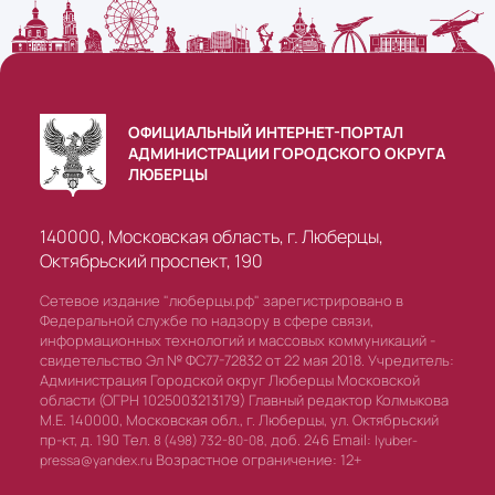
ОФИЦИАЛЬНЫЙ ИНТЕРНЕТ-ПОРТАЛ
АДМИНИСТРАЦИИ ГОРОДСКОГО ОКРУГА
ЛЮБЕРЦЫ
140000, Московская область, г. Люберцы,
Октябрьский проспект, 190
Сетевое издание "люберцы.рф" зарегистрировано в
Федеральной службе по надзору в сфере связи,
информационных технологий и массовых коммуникаций -
свидетельство Эл № ФС77-72832 от 22 мая 2018. Учредитель:
Администрация Городской округ Люберцы Московской
области (ОГРН 1025003213179) Главный редактор Колмыкова
М.Е. 140000, Московская обл., г. Люберцы, ул. Октябрьский
пр-кт, д. 190 Тел.
доб. 246 Email:
8 (498) 732-80-08,
lyuber-
Возрастное ограничение: 12+
pressa@yandex.ru