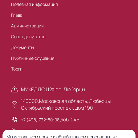
Полезная информация
Глава
Администрация
Совет депутатов
Документы
Публичные слушания
Торги
МУ «ЕДДС 112» г.о. Люберцы
140000,Московская область, Люберцы,
Октябрьский проспект, дом 190
доб. 246
+7 (498) 732-80-08
+7 (495) 503-30-00
Мы используем cookie и обрабатываем персональные