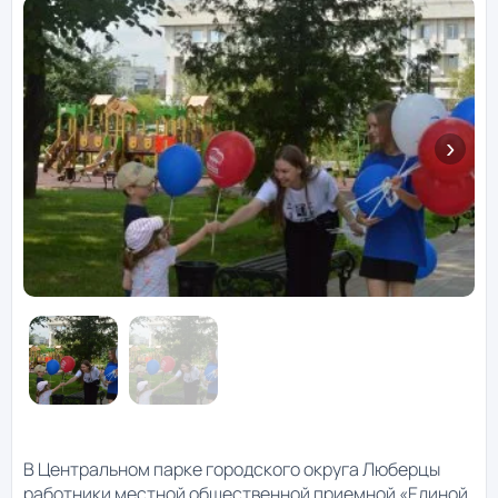
В Центральном парке городского округа Люберцы
работники местной общественной приемной «Единой