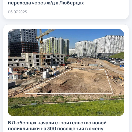
перехода через ж/д в Люберцах
06.07.2023
В Люберцах начали строительство новой
поликлиники на 300 посещений в смену