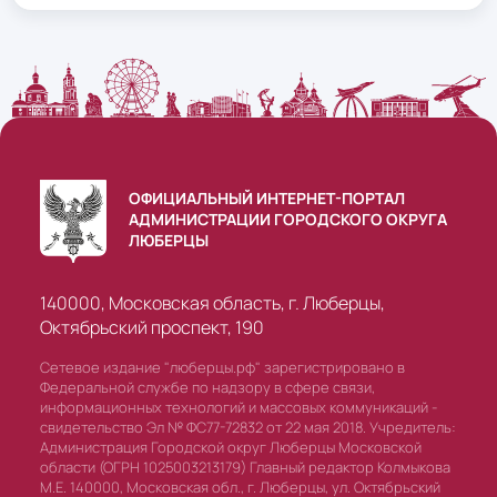
ОФИЦИАЛЬНЫЙ ИНТЕРНЕТ-ПОРТАЛ
АДМИНИСТРАЦИИ ГОРОДСКОГО ОКРУГА
ЛЮБЕРЦЫ
140000, Московская область, г. Люберцы,
Октябрьский проспект, 190
Сетевое издание "люберцы.рф" зарегистрировано в
Федеральной службе по надзору в сфере связи,
информационных технологий и массовых коммуникаций -
свидетельство Эл № ФС77-72832 от 22 мая 2018. Учредитель:
Администрация Городской округ Люберцы Московской
области (ОГРН 1025003213179) Главный редактор Колмыкова
М.Е. 140000, Московская обл., г. Люберцы, ул. Октябрьский