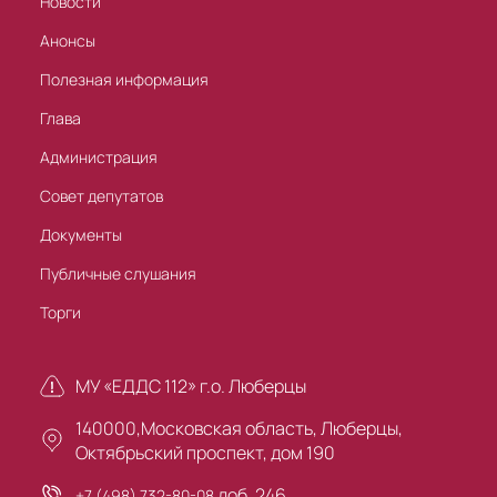
Новости
Анонсы
Полезная информация
Глава
Администрация
Совет депутатов
Документы
Публичные слушания
Торги
МУ «ЕДДС 112» г.о. Люберцы
140000,Московская область, Люберцы,
Октябрьский проспект, дом 190
доб. 246
+7 (498) 732-80-08