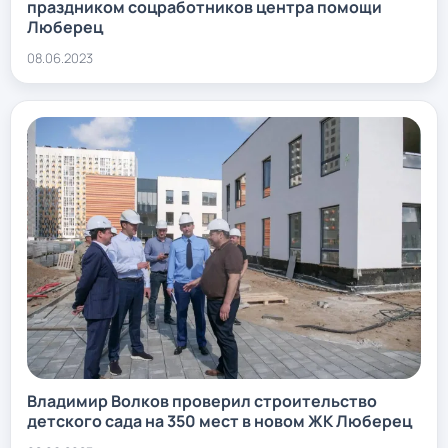
праздником соцработников центра помощи
Люберец
08.06.2023
Владимир Волков проверил строительство
детского сада на 350 мест в новом ЖК Люберец