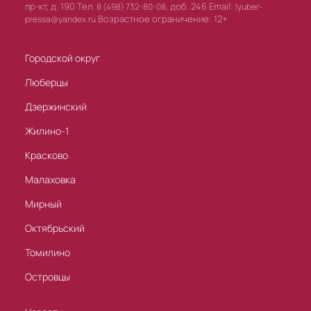
пр-кт, д. 190 Тел.
доб. 246 Email:
8 (498) 732-80-08,
lyuber-
Возрастное ограничение: 12+
pressa@yandex.ru
Городской округ
Люберцы
Дзержинский
Жилино-1
Красково
Малаховка
Мирный
Октябрьский
Томилино
Островцы