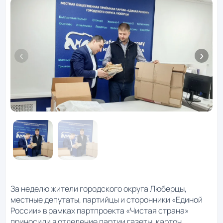
За неделю жители городского округа Люберцы,
местные депутаты, партийцы и сторонники «Единой
России» в рамках партпроекта «Чистая страна»
приносили в отделение партии газеты, картон,