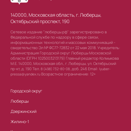
140000, Московская область, г. Люберцы,
Октябрьский проспект, 190
Сетевое издание "люберцы.рф" зарегистрировано в
Федеральной службе по надзору в сфере связи,
информационных технологий и массовых коммуникаций -
свидетельство Эл № ФС77-72832 от 22 мая 2018. Учредитель:
Администрация Городской округ Люберцы Московской
области (ОГРН 1025003213179) Главный редактор Колмыкова
М.Е. 140000, Московская обл., г. Люберцы, ул. Октябрьский
пр-кт, д. 190 Тел.
доб. 246 Email:
8 (498) 732-80-08,
lyuber-
Возрастное ограничение: 12+
pressa@yandex.ru
Городской округ
Люберцы
Дзержинский
Жилино-1