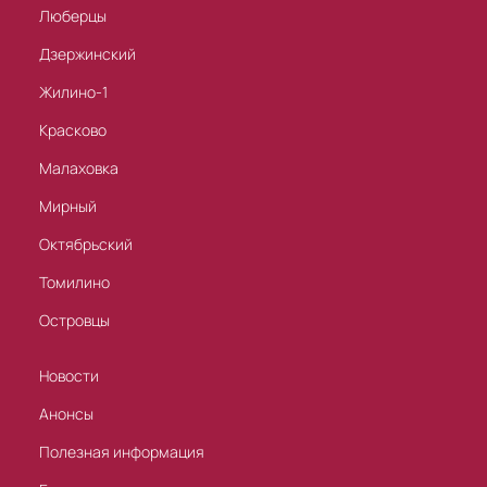
Люберцы
Дзержинский
Жилино-1
Красково
Малаховка
Мирный
Октябрьский
Томилино
Островцы
Новости
Анонсы
Полезная информация