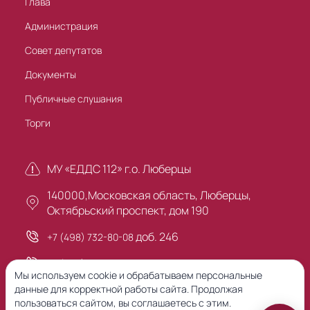
Глава
Администрация
Совет депутатов
Документы
Публичные слушания
Торги
МУ «ЕДДС 112» г.о. Люберцы
140000,Московская область, Люберцы,
Октябрьский проспект, дом 190
доб. 246
+7 (498) 732-80-08
+7 (495) 503-30-00
Мы используем cookie и обрабатываем персональные
данные для корректной работы сайта. Продолжая
пользоваться сайтом, вы соглашаетесь с этим.