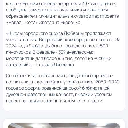
школах России» в феврале провели 337 киноуроков,
сообщила заместитель начальника управления
образованием, муниципальный куратор партпроекта
«Новая школа» Светлана Яковенко.
«Школы городского округа Люберцы продолжают
участвовать во Всероссийском народном проекте. За
2024 год в Люберцах было проведено около 500
киноуроков. В феврале - 337 внеклассных
мероприятий для более 8,5 тыс. детей из учебных
заведений», - сказала Яковенко.
Она отметила, что главная цель данного проекта -
воспитание поколений выпускников школ 2030−2040
годов со сформированной широкой библиотекой
духовно-нравственных качеств, высоким уровнем
нравственной и социальной компетентности.