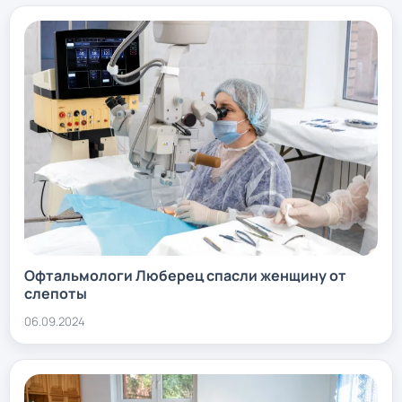
Офтальмологи Люберец спасли женщину от
слепоты
06.09.2024