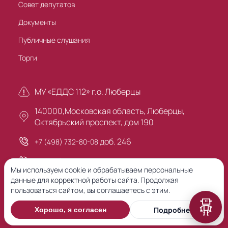
Совет депутатов
Документы
Публичные слушания
Торги
МУ «ЕДДС 112» г.о. Люберцы
140000,Московская область, Люберцы,
Октябрьский проспект, дом 190
доб. 246
+7 (498) 732-80-08
+7 (495) 503-30-00
Мы используем cookie и обрабатываем персональные
данные для корректной работы сайта. Продолжая
пользоваться сайтом, вы соглашаетесь с этим.
Предыдущая версия сайта
Подробнее
Хорошо, я согласен