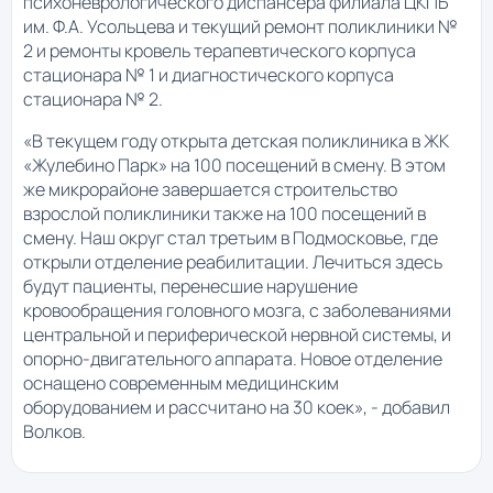
психоневрологического диспансера филиала ЦКПБ
им. Ф.А. Усольцева и текущий ремонт поликлиники №
2 и ремонты кровель терапевтического корпуса
стационара № 1 и диагностического корпуса
стационара № 2.
«В текущем году открыта детская поликлиника в ЖК
«Жулебино Парк» на 100 посещений в смену. В этом
же микрорайоне завершается строительство
взрослой поликлиники также на 100 посещений в
смену. Наш округ стал третьим в Подмосковье, где
открыли отделение реабилитации. Лечиться здесь
будут пациенты, перенесшие нарушение
кровообращения головного мозга, с заболеваниями
центральной и периферической нервной системы, и
опорно-двигательного аппарата. Новое отделение
оснащено современным медицинским
оборудованием и рассчитано на 30 коек», - добавил
Волков.