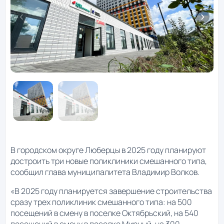
В городском округе Люберцы в 2025 году планируют
достроить три новые поликлиники смешанного типа,
сообщил глава муниципалитета Владимир Волков.
«В 2025 году планируется завершение строительства
сразу трех поликлиник смешанного типа: на 500
посещений в смену в поселке Октябрьский, на 540
посещений в смену в поселке Мирный, на 300