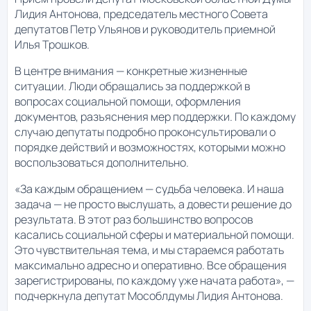
Лидия Антонова, председатель местного Совета
депутатов Петр Ульянов и руководитель приемной
Илья Трошков.
В центре внимания — конкретные жизненные
ситуации. Люди обращались за поддержкой в
вопросах социальной помощи, оформления
документов, разъяснения мер поддержки. По каждому
случаю депутаты подробно проконсультировали о
порядке действий и возможностях, которыми можно
воспользоваться дополнительно.
«За каждым обращением — судьба человека. И наша
задача — не просто выслушать, а довести решение до
результата. В этот раз большинство вопросов
касались социальной сферы и материальной помощи.
Это чувствительная тема, и мы стараемся работать
максимально адресно и оперативно. Все обращения
зарегистрированы, по каждому уже начата работа», —
подчеркнула депутат Мособлдумы Лидия Антонова.