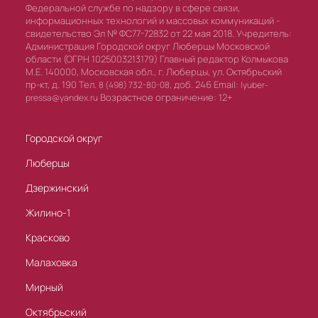
Федеральной службе по надзору в сфере связи,
информационных технологий и массовых коммуникаций -
свидетельство Эл № ФС77-72832 от 22 мая 2018. Учредитель:
Администрация Городской округ Люберцы Московской
области (ОГРН 1025003213179) Главный редактор Колмыкова
М.Е. 140000, Московская обл., г. Люберцы, ул. Октябрьский
пр-кт, д. 190 Тел.
доб. 246 Email:
8 (498) 732-80-08,
lyuber-
Возрастное ограничение: 12+
pressa@yandex.ru
Городской округ
Люберцы
Дзержинский
Жилино-1
Красково
Малаховка
Мирный
Октябрьский