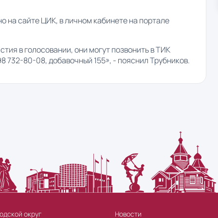
но на сайте ЦИК, в личном кабинете на портале
стия в голосовании, они могут позвонить в ТИК
 732-80-08, добавочный 155», - пояснил Трубников.
одской округ
Новости