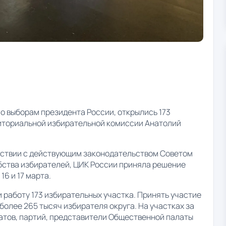
о выборам президента России, открылись 173
иториальной избирательной комиссии Анатолий
етствии с действующим законодательством Советом
бства избирателей, ЦИК России приняла решение
16 и 17 марта.
и работу 173 избирательных участка. Принять участие
более 265 тысяч избирателя округа. На участках за
атов, партий, представители Общественной палаты