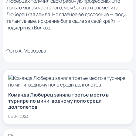
Люберцах получил свою рабочую профессию. Это
только малая часть того, чем богата и знаменита
Люберецкая земля. Но главное её достояние — люди,
талантливые, искренне болеющие за свой край», -
подчеркнул Волков.
Фото А. Морозова
Команда Люберец заняла третье место в
турнире по мини-водному поло среди
долголетов
05.04.2023