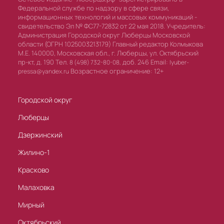
Федеральной службе по надзору в сфере связи,
информационных технологий и массовых коммуникаций -
свидетельство Эл № ФС77-72832 от 22 мая 2018. Учредитель:
Администрация Городской округ Люберцы Московской
области (ОГРН 1025003213179) Главный редактор Колмыкова
М.Е. 140000, Московская обл., г. Люберцы, ул. Октябрьский
пр-кт, д. 190 Тел.
доб. 246 Email:
8 (498) 732-80-08,
lyuber-
Возрастное ограничение: 12+
pressa@yandex.ru
Городской округ
Люберцы
Дзержинский
Жилино-1
Красково
Малаховка
Мирный
Октябрьский