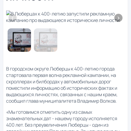
В городском округе Люберцы к 400-летию города
стартовала первая волна рекламной кампании, на
скроллерах и билбордах у автомобильных дорог
поместили информацию об исторических фактах и
выдающихся личностях, связанных с нашим краем,
сообщил глава муниципалитета Владимир Волков.
«Мы готовимся отметить одну из самых
знаменательных дат - нашему городу исполняется
400 лет. Без преувеличения Люберцы - один из