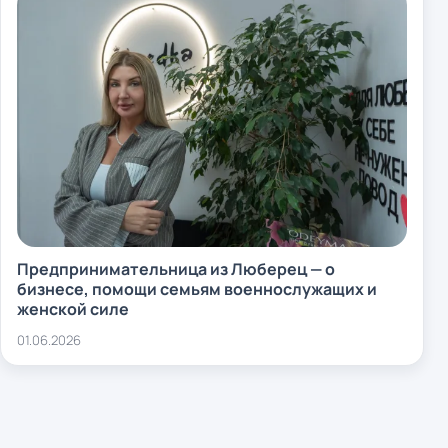
Предпринимательница из Люберец — о
бизнесе, помощи семьям военнослужащих и
женской силе
01.06.2026