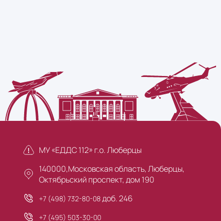
МУ «ЕДДС 112» г.о. Люберцы
140000,Московская область, Люберцы,
Октябрьский проспект, дом 190
доб. 246
+7 (498) 732-80-08
+7 (495) 503-30-00