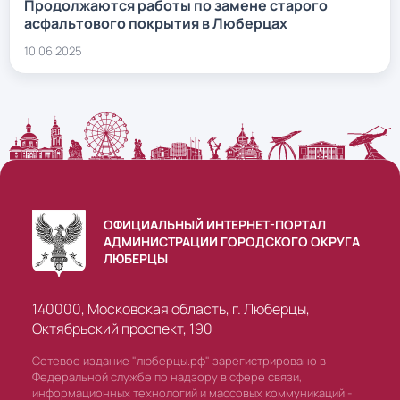
Продолжаются работы по замене старого
асфальтового покрытия в Люберцах
10.06.2025
ОФИЦИАЛЬНЫЙ ИНТЕРНЕТ-ПОРТАЛ
АДМИНИСТРАЦИИ ГОРОДСКОГО ОКРУГА
ЛЮБЕРЦЫ
140000, Московская область, г. Люберцы,
Октябрьский проспект, 190
Сетевое издание "люберцы.рф" зарегистрировано в
Федеральной службе по надзору в сфере связи,
информационных технологий и массовых коммуникаций -