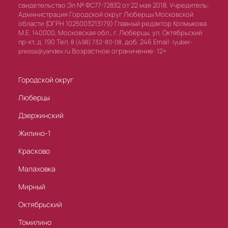
свидетельство Эл № ФС77-72832 от 22 мая 2018. Учредитель:
Администрация Городской округ Люберцы Московской
области (ОГРН 1025003213179) Главный редактор Колмыкова
М.Е. 140000, Московская обл., г. Люберцы, ул. Октябрьский
пр-кт, д. 190 Тел.
доб. 246 Email:
8 (498) 732-80-08,
lyuber-
Возрастное ограничение: 12+
pressa@yandex.ru
Городской округ
Люберцы
Дзержинский
Жилино-1
Красково
Малаховка
Мирный
Октябрьский
Томилино