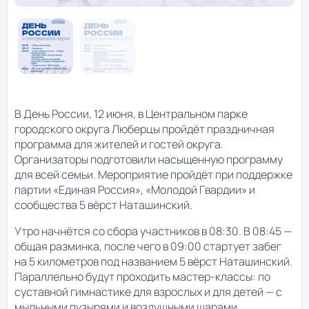
В День России, 12 июня, в Центральном парке
городского округа Люберцы пройдёт праздничная
программа для жителей и гостей округа.
Организаторы подготовили насыщенную программу
для всей семьи. Мероприятие пройдёт при поддержке
партии «Единая Россия», «Молодой Гвардии» и
сообщества 5 вёрст Наташинский.
Утро начнётся со сбора участников в 08:30. В 08:45 —
общая разминка, после чего в 09:00 стартует забег
на 5 километров под названием 5 вёрст Наташинский.
Параллельно будут проходить мастер-классы: по
суставной гимнастике для взрослых и для детей — с
мыльными пузырями и воздушными шарами.