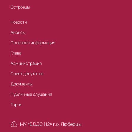
Островцы
Новости
Анонсы
Полезная информация
Глава
Администрация
Совет депутатов
Документы
Публичные слушания
Торги
МУ «ЕДДС 112» г.о. Люберцы