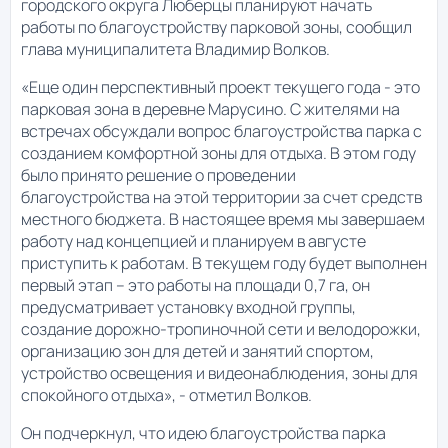
городского округа Люберцы планируют начать
работы по благоустройству парковой зоны, сообщил
глава муниципалитета Владимир Волков.
«Еще один перспективный проект текущего года - это
парковая зона в деревне Марусино. С жителями на
встречах обсуждали вопрос благоустройства парка с
созданием комфортной зоны для отдыха. В этом году
было принято решение о проведении
благоустройства на этой территории за счет средств
местного бюджета. В настоящее время мы завершаем
работу над концепцией и планируем в августе
приступить к работам. В текущем году будет выполнен
первый этап – это работы на площади 0,7 га, он
предусматривает установку входной группы,
создание дорожно-тропиночной сети и велодорожки,
организацию зон для детей и занятий спортом,
устройство освещения и видеонаблюдения, зоны для
спокойного отдыха», - отметил Волков.
Он подчеркнул, что идею благоустройства парка