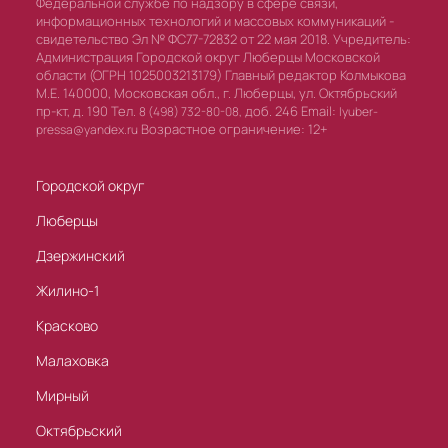
Федеральной службе по надзору в сфере связи,
информационных технологий и массовых коммуникаций -
свидетельство Эл № ФС77-72832 от 22 мая 2018. Учредитель:
Администрация Городской округ Люберцы Московской
области (ОГРН 1025003213179) Главный редактор Колмыкова
М.Е. 140000, Московская обл., г. Люберцы, ул. Октябрьский
пр-кт, д. 190 Тел.
доб. 246 Email:
8 (498) 732-80-08,
lyuber-
Возрастное ограничение: 12+
pressa@yandex.ru
Городской округ
Люберцы
Дзержинский
Жилино-1
Красково
Малаховка
Мирный
Октябрьский