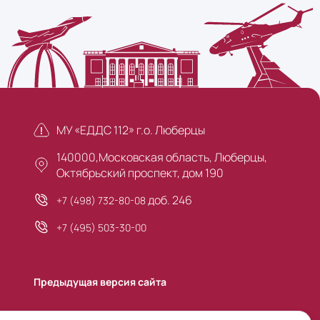
МУ «ЕДДС 112» г.о. Люберцы
140000,Московская область, Люберцы,
Октябрьский проспект, дом 190
доб. 246
+7 (498) 732-80-08
+7 (495) 503-30-00
Предыдущая версия сайта