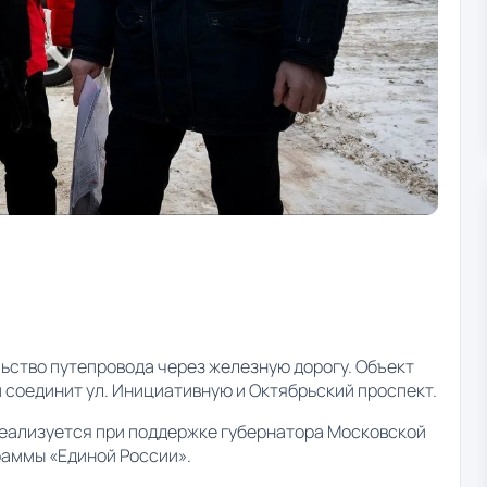
ьство путепровода через железную дорогу. Объект
 соединит ул. Инициативную и Октябрьский проспект.
еализуется при поддержке губернатора Московской
раммы «Единой России».