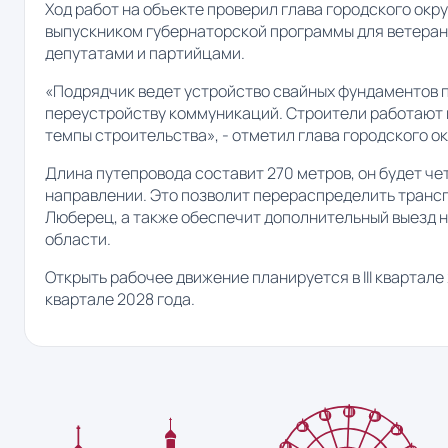
Ход работ на объекте проверил глава городского ок
выпускником губернаторской программы для ветера
депутатами и партийцами.
«Подрядчик ведет устройство свайных фундаментов 
переустройству коммуникаций. Строители работают в
темпы строительства», - отметил глава городского 
Длина путепровода составит 270 метров, он будет ч
направлении. Это позволит перераспределить транс
Люберец, а также обеспечит дополнительный выезд н
области.
Открыть рабочее движение планируется в III квартале 2
квартале 2028 года.