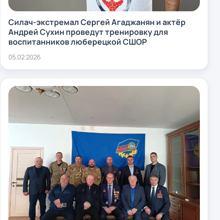
Силач-экстремал Сергей Агаджанян и актёр
Андрей Сухин проведут тренировку для
воспитанников люберецкой СШОР
05.02.2026