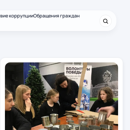
вие коррупции
Обращения граждан
×
Найти