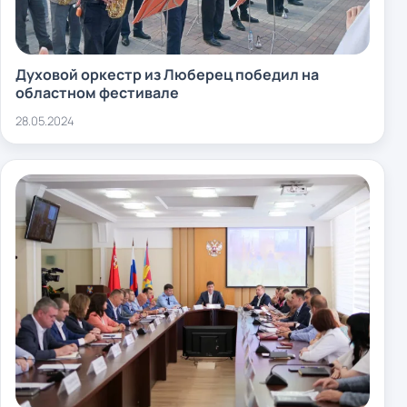
Духовой оркестр из Люберец победил на
областном фестивале
28.05.2024