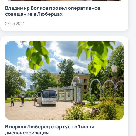
Владимир Волков провел оперативное
совещание в Люберцах
28.05.2024
В парках Люберец стартует с 1 июня
диспансеризация