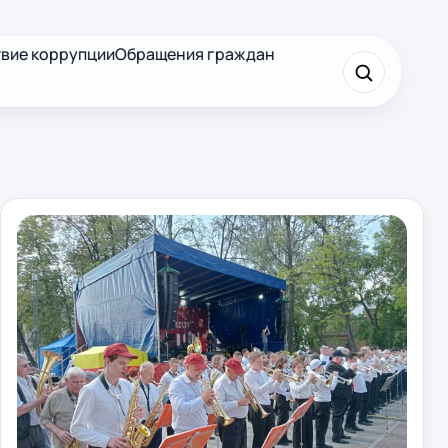
вие коррупции
Обращения граждан
×
Найти