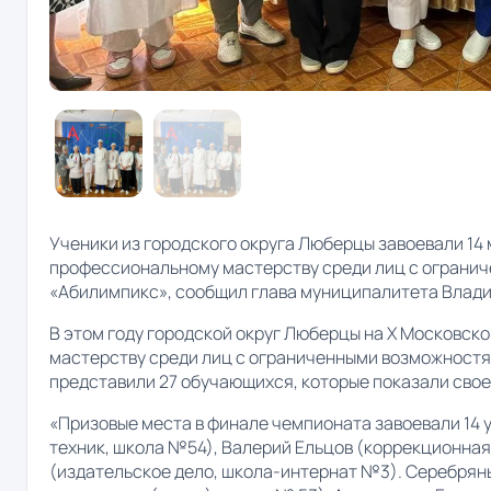
Ученики из городского округа Люберцы завоевали 14
профессиональному мастерству среди лиц с ограни
«Абилимпикс», сообщил глава муниципалитета Влад
В этом году городской округ Люберцы на X Московс
мастерству среди лиц с ограниченными возможностя
представили 27 обучающихся, которые показали свое
«Призовые места в финале чемпионата завоевали 14 
техник, школа №54), Валерий Ельцов (коррекционная
(издательское дело, школа-интернат №3). Серебрян