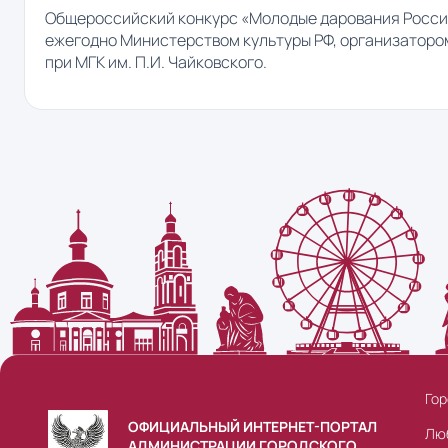
Общероссийский конкурс «Молодые дарования Росси
ежегодно Министерством культуры РФ, организатор
при МГК им. П.И. Чайковского.
Гор
ОФИЦИАЛЬНЫЙ ИНТЕРНЕТ-ПОРТАЛ
Лю
АДМИНИСТРАЦИИ ГОРОДСКОГО