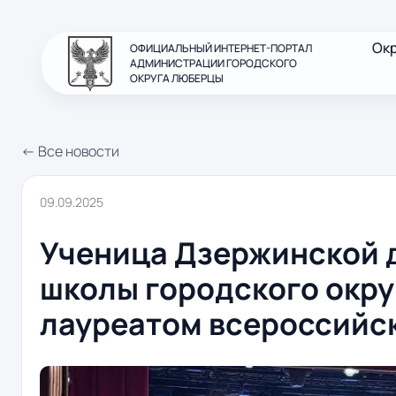
Ок
ОФИЦИАЛЬНЫЙ ИНТЕРНЕТ-ПОРТАЛ
АДМИНИСТРАЦИИ ГОРОДСКОГО
ОКРУГА ЛЮБЕРЦЫ
← Все новости
09.09.2025
Ученица Дзержинской 
школы городского окр
лауреатом всероссийс