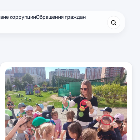
вие коррупции
Обращения граждан
×
Найти