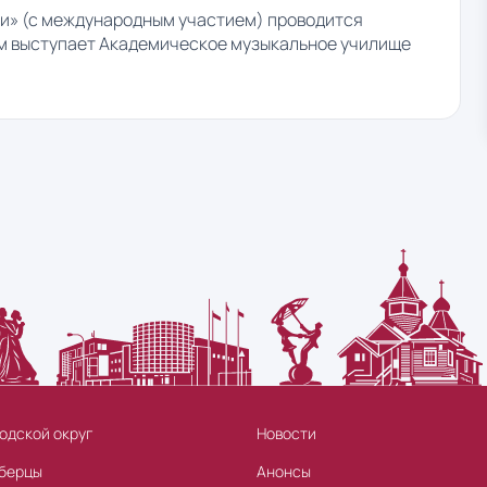
и» (с международным участием) проводится
ом выступает Академическое музыкальное училище
одской округ
Новости
берцы
Анонсы