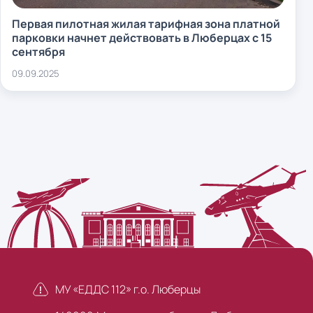
Первая пилотная жилая тарифная зона платной
парковки начнет действовать в Люберцах с 15
сентября
09.09.2025
МУ «ЕДДС 112» г.о. Люберцы