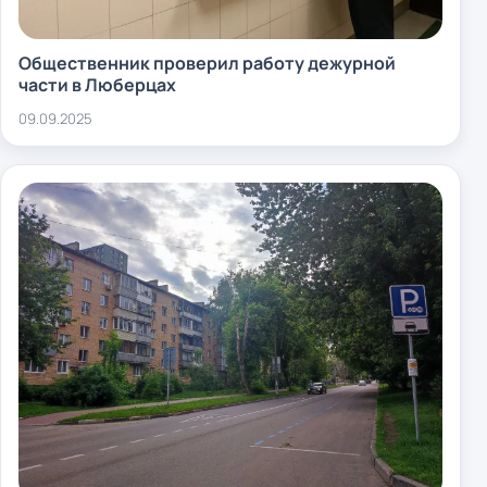
Общественник проверил работу дежурной
части в Люберцах
09.09.2025