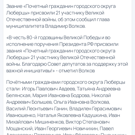
Звание «Почетный гражданин городского округа
Люберцы» присвоили 21 участнику Великой
Отечественной войны, об этом сообщил глава
муниципалитета Владимир Волков.
«В честь 80-й годовщины Великой Победы и во
исполнение поручения Президента РФ присвоили
звания «Почетный гражданин городского округа
Люберцы» 21 участнику Великой Отечественной
войны. Благодарю Совет депутатов за поддержку этой
важной инициативы!» - отметил Волков
Почётными гражданами городского округа Люберцы
стали: Игорь Павлович Авдеев, Татьяна Андреевна
Белянская, Мария Ивановна Бодрова, Николай
Андреевич Болышев, Ольга Ивановна Волкова,
Василий Леонтьевич Ганин, Владилен Герасимович
Иванюшенко, Наталья Яковлевна Кадушкина, Иван
Михайлович Мишиненков, Виктор Степанович
Мощанский, Иван Георгиевич Новичихин, Павел