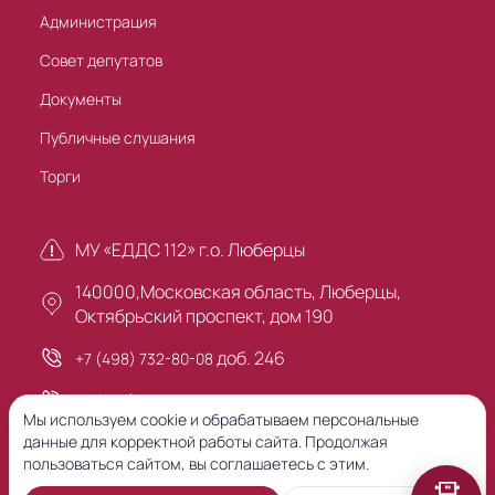
Администрация
Совет депутатов
Документы
Публичные слушания
Торги
МУ «ЕДДС 112» г.о. Люберцы
140000,Московская область, Люберцы,
Октябрьский проспект, дом 190
доб. 246
+7 (498) 732-80-08
+7 (495) 503-30-00
Мы используем cookie и обрабатываем персональные
данные для корректной работы сайта. Продолжая
пользоваться сайтом, вы соглашаетесь с этим.
Предыдущая версия сайта