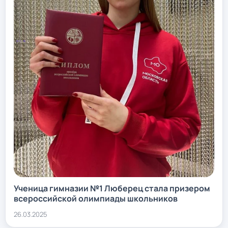
Ученица гимназии №1 Люберец стала призером
всероссийской олимпиады школьников
26.03.2025