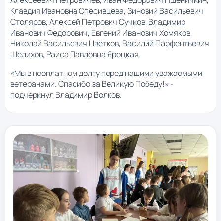
Алексеевич Петровичев, Иван Фёдорович Пшеничкин,
Клавдия Ивановна Спесивцева, Зиновий Васильевич
Столяров, Алексей Петрович Сучков, Владимир
Иванович Федорович, Евгений Иванович Хомяков,
Николай Васильевич Цветков, Василий Парфентьевич
Шелихов, Раиса Павловна Яроцкая.
«Мы в неоплатном долгу перед нашими уважаемыми
ветеранами. Спасибо за Великую Победу!» -
подчеркнул Владимир Волков.