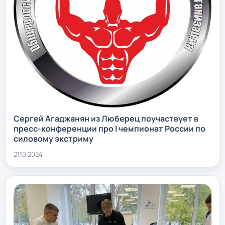
Сергей Агаджанян из Люберец поучаствует в
пресс-конференции про I чемпионат России по
силовому экстриму
21.10.2024