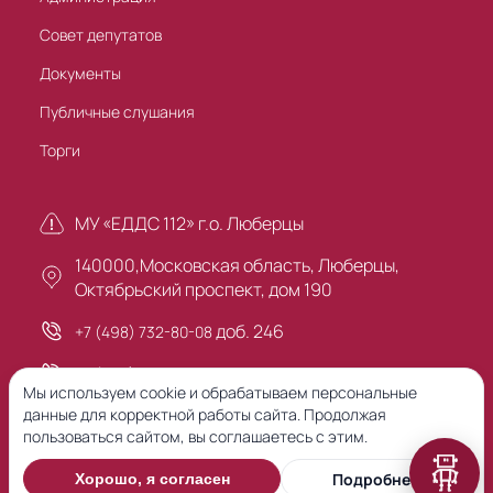
Совет депутатов
Документы
Публичные слушания
Торги
МУ «ЕДДС 112» г.о. Люберцы
140000,Московская область, Люберцы,
Октябрьский проспект, дом 190
доб. 246
+7 (498) 732-80-08
+7 (495) 503-30-00
Мы используем cookie и обрабатываем персональные
данные для корректной работы сайта. Продолжая
пользоваться сайтом, вы соглашаетесь с этим.
Предыдущая версия сайта
Подробнее
Хорошо, я согласен