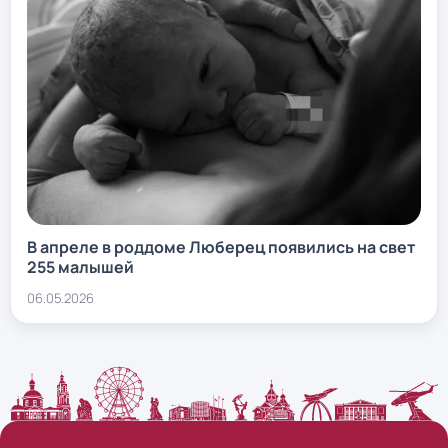
В апреле в роддоме Люберец появились на свет
255 малышей
06.05.2026