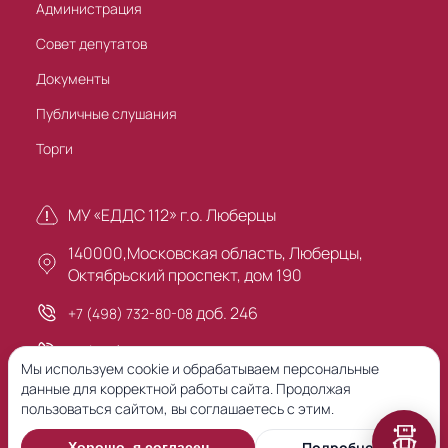
Администрация
Совет депутатов
Документы
Публичные слушания
Торги
МУ «ЕДДС 112» г.о. Люберцы
140000,Московская область, Люберцы,
Октябрьский проспект, дом 190
доб. 246
+7 (498) 732-80-08
+7 (495) 503-30-00
Мы используем cookie и обрабатываем персональные
данные для корректной работы сайта. Продолжая
пользоваться сайтом, вы соглашаетесь с этим.
Предыдущая версия сайта
Подробнее
Хорошо, я согласен