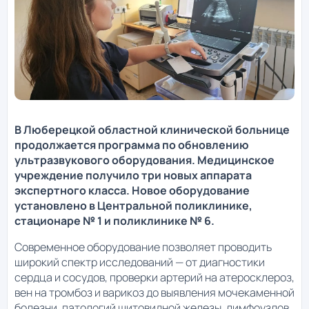
В Люберецкой областной клинической больнице
продолжается программа по обновлению
ультразвукового оборудования. Медицинское
учреждение получило три новых аппарата
экспертного класса. Новое оборудование
установлено в Центральной поликлинике,
стационаре № 1 и поликлинике № 6.
Современное оборудование позволяет проводить
широкий спектр исследований — от диагностики
сердца и сосудов, проверки артерий на атеросклероз,
вен на тромбоз и варикоз до выявления мочекаменной
болезни, патологий щитовидной железы, лимфоузлов