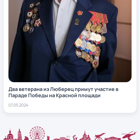
Два ветерана из Люберец примут участие в
Параде Победы на Красной площади
07.05.2024