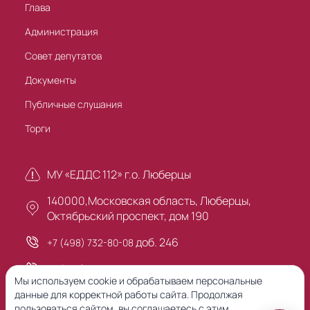
Глава
Администрация
Совет депутатов
Документы
Публичные слушания
Торги
МУ «ЕДДС 112» г.о. Люберцы
140000,Московская область, Люберцы,
Октябрьский проспект, дом 190
доб. 246
+7 (498) 732-80-08
+7 (495) 503-30-00
Мы используем cookie и обрабатываем персональные
данные для корректной работы сайта. Продолжая
пользоваться сайтом, вы соглашаетесь с этим.