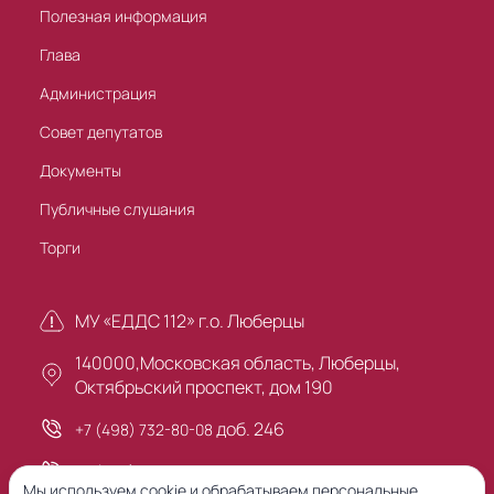
Полезная информация
Глава
Администрация
Совет депутатов
Документы
Публичные слушания
Торги
МУ «ЕДДС 112» г.о. Люберцы
140000,Московская область, Люберцы,
Октябрьский проспект, дом 190
доб. 246
+7 (498) 732-80-08
+7 (495) 503-30-00
Мы используем cookie и обрабатываем персональные