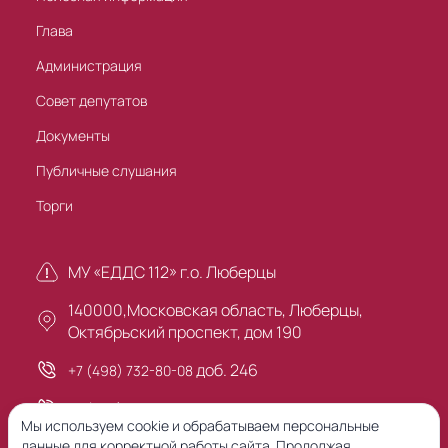
Глава
Администрация
Совет депутатов
Документы
Публичные слушания
Торги
МУ «ЕДДС 112» г.о. Люберцы
140000,Московская область, Люберцы,
Октябрьский проспект, дом 190
доб. 246
+7 (498) 732-80-08
+7 (495) 503-30-00
Мы используем cookie и обрабатываем персональные
данные для корректной работы сайта. Продолжая