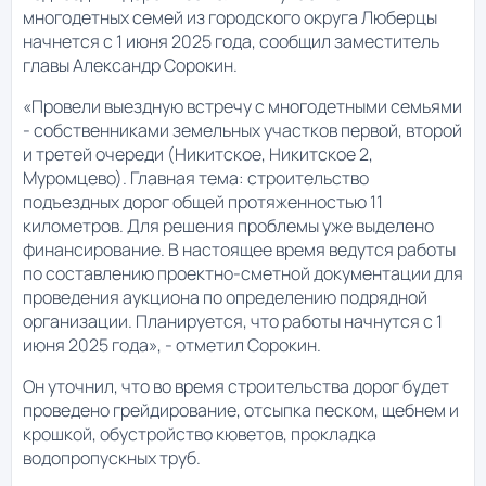
многодетных семей из городского округа Люберцы
начнется с 1 июня 2025 года, сообщил заместитель
главы Александр Сорокин.
«Провели выездную встречу с многодетными семьями
- собственниками земельных участков первой, второй
и третей очереди (Никитское, Никитское 2,
Муромцево). Главная тема: строительство
подъездных дорог общей протяженностью 11
километров. Для решения проблемы уже выделено
финансирование. В настоящее время ведутся работы
по составлению проектно-сметной документации для
проведения аукциона по определению подрядной
организации. Планируется, что работы начнутся с 1
июня 2025 года», - отметил Сорокин.
Он уточнил, что во время строительства дорог будет
проведено грейдирование, отсыпка песком, щебнем и
крошкой, обустройство кюветов, прокладка
водопропускных труб.