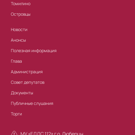
Томилино
Островцы
Новости
Анонсы
Полезная информация
Глава
Администрация
Совет депутатов
Документы
Публичные слушания
Торги
МУ «ЕДДС 112» г.о. Люберцы