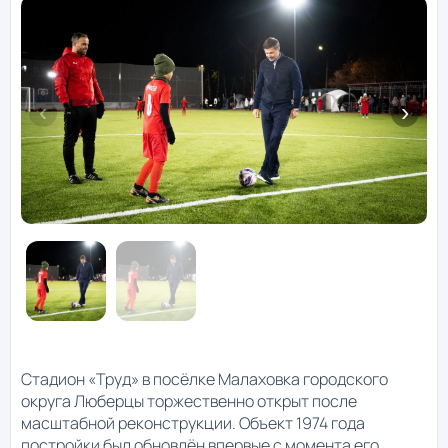
Стадион «Труд» в посёлке Малаховка городского
округа Люберцы торжественно открыт после
масштабной реконструкции. Объект 1974 года
постройки был обновлён впервые с момента его