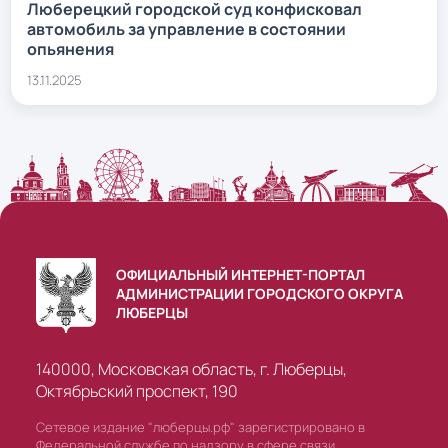
Люберецкий городской суд конфисковал
автомобиль за управление в состоянии
опьянения
13.11.2025
ОФИЦИАЛЬНЫЙ ИНТЕРНЕТ-ПОРТАЛ
АДМИНИСТРАЦИИ ГОРОДСКОГО ОКРУГА
ЛЮБЕРЦЫ
140000, Московская область, г. Люберцы,
Октябрьский проспект, 190
Сетевое издание "люберцы.рф" зарегистрировано в
Федеральной службе по надзору в сфере связи,