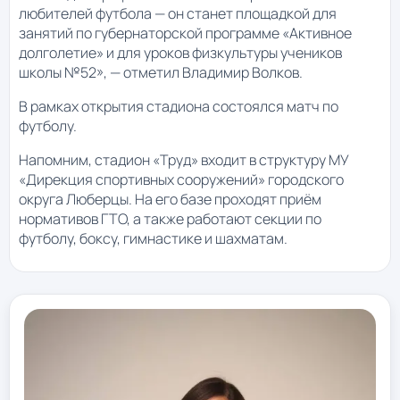
любителей футбола — он станет площадкой для
занятий по губернаторской программе «Активное
долголетие» и для уроков физкультуры учеников
школы №52», — отметил Владимир Волков.
В рамках открытия стадиона состоялся матч по
футболу.
Напомним, стадион «Труд» входит в структуру МУ
«Дирекция спортивных сооружений» городского
округа Люберцы. На его базе проходят приём
нормативов ГТО, а также работают секции по
футболу, боксу, гимнастике и шахматам.