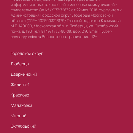
информационных технологий и массовых коммуникаций -
свидетельство Эл № ФС77-72832 от 22 мая 2018. Учредитель:
Администрация Городской округ Люберцы Московской
области (ОГРН 1025003213179) Главный редактор Колмыкова
М.Е. 140000, Московская обл., г. Люберцы, ул. Октябрьский
пр-кт, д. 190 Тел.
доб. 246 Email:
8 (498) 732-80-08,
lyuber-
Возрастное ограничение: 12+
pressa@yandex.ru
Городской округ
Люберцы
Дзержинский
Жилино-1
Красково
Малаховка
Мирный
Октябрьский