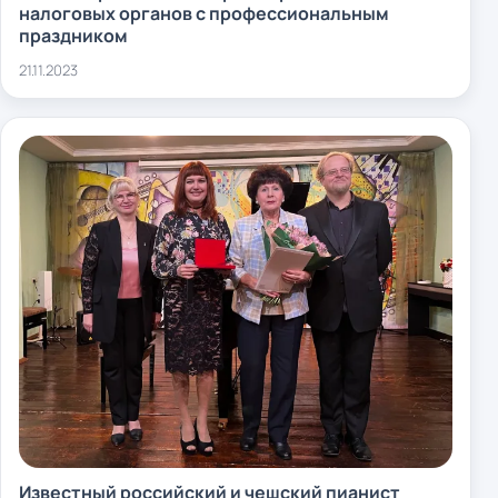
налоговых органов с профессиональным
праздником
21.11.2023
Известный российский и чешский пианист