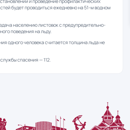
о становлении и проведение профилактических
тей будет проводиться ежедневно на 51-м водном
здача населению листовок с предупредительно-
ого поведения на льду.
ия одного человека считается толщина льда не
службы спасения — 112.