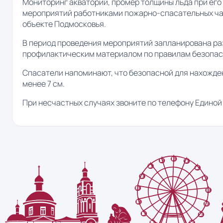
Мониторинг акваторий, промер толщины льда при ег
мероприятий работниками пожарно-спасательных час
объекте Подмосковья.
В период проведения мероприятий запланирована ра
профилактическим материалом по правилам безопасн
Спасатели напоминают, что безопасной для нахожден
менее 7 см.
При несчастных случаях звоните по телефону Единой 