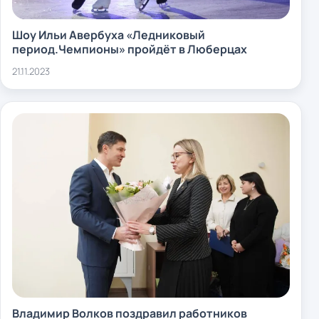
Шоу Ильи Авербуха «Ледниковый
период.Чемпионы» пройдёт в Люберцах
21.11.2023
Владимир Волков поздравил работников