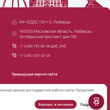
МУ «ЕДДС 112» г.о. Люберцы
140000,Московская область, Люберцы,
Октябрьский проспект, дом 190
доб. 246
+7 (498) 732-80-08
+7 (495) 503-30-00
Предыдущая версия сайта
альные данные для корректной работы сайта. Продолжая
.
Подробнее
Хорошо, я согласен