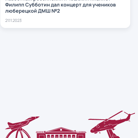
Филипп Субботин дал концерт для учеников
люберецкой ДМШ №2
21.11.2023