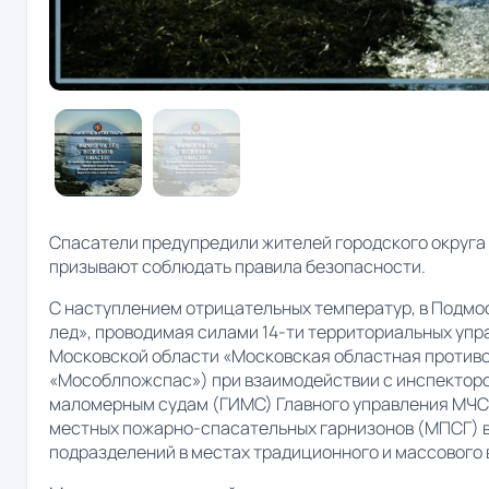
Спасатели предупредили жителей городского округа 
призывают соблюдать правила безопасности.
С наступлением отрицательных температур, в Подмос
лед», проводимая силами 14-ти территориальных уп
Московской области «Московская областная против
«Мособлпожспас») при взаимодействии с инспектор
маломерным судам (ГИМС) Главного управления МЧС 
местных пожарно-спасательных гарнизонов (МПСГ) 
подразделений в местах традиционного и массового 