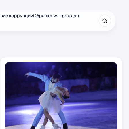
вие коррупции
Обращения граждан
×
Найти