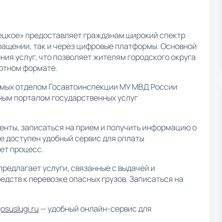
цкое» предоставляет гражданам широкий спектр
бращении, так и через цифровые платформы. Основной
ния услуг, что позволяет жителям городского округа
ртном формате.
емых отделом Госавтоинспекции МУ МВД России
ным порталом государственных услуг
енты, записаться на прием и получить информацию о
ле доступен удобный сервис для оплаты
ет процесс.
редлагает услуги, связанные с выдачей и
дств к перевозке опасных грузов. Записаться на
suslugi.ru
— удобный онлайн-сервис для