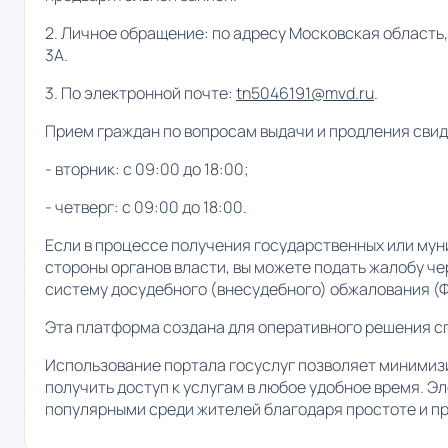
2. Личное обращение: по адресу Московская область, 
3А.
3. По электронной почте:
tn5046191@mvd.ru
.
Прием граждан по вопросам выдачи и продления сви
- вторник: с 09:00 до 18:00;
- четверг: с 09:00 до 18:00.
Если в процессе получения государственных или мун
стороны органов власти, вы можете подать жалобу 
систему досудебного (внесудебного) обжалования (ФГ
Эта платформа создана для оперативного решения сп
Использование портала госуслуг позволяет минимиз
получить доступ к услугам в любое удобное время. Э
популярными среди жителей благодаря простоте и п