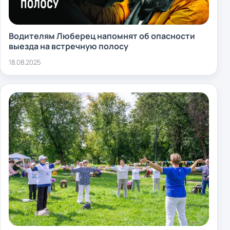
Водителям Люберец напомнят об опасности
выезда на встречную полосу
18.08.2025