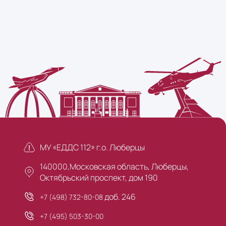
МУ «ЕДДС 112» г.о. Люберцы
140000,Московская область, Люберцы,
Октябрьский проспект, дом 190
доб. 246
+7 (498) 732-80-08
+7 (495) 503-30-00