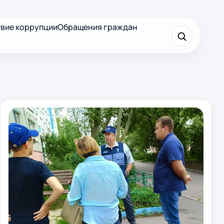
вие коррупции
Обращения граждан
×
Найти