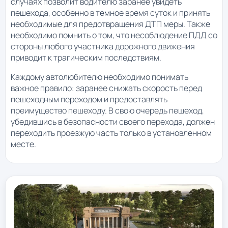
случаях позволит водителю заранее увидеть
пешехода, особенно в темное время суток и принять
необходимые для предотвращения ДТП меры. Также
необходимо помнить о том, что несоблюдение ПДД со
стороны любого участника дорожного движения
приводит к трагическим последствиям.
Каждому автолюбителю необходимо понимать
важное правило: заранее снижать скорость перед
пешеходным переходом и предоставлять
преимущество пешеходу. В свою очередь пешеход,
убедившись в безопасности своего перехода, должен
переходить проезжую часть только в установленном
месте.