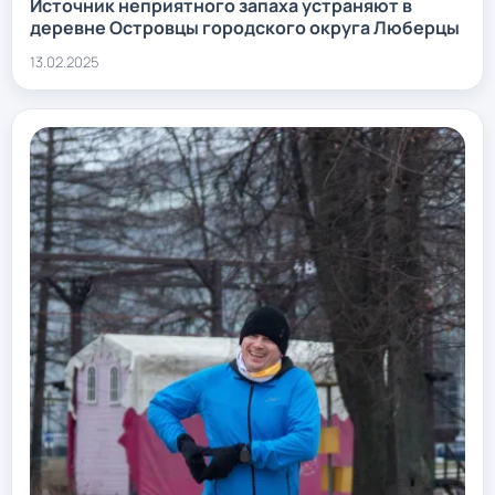
Источник неприятного запаха устраняют в
деревне Островцы городского округа Люберцы
13.02.2025