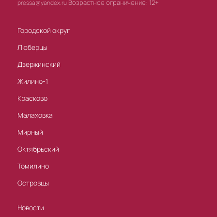
Возрастное ограничение: 12+
pressa@yandex.ru
Городской округ
Люберцы
Дзержинский
Жилино-1
Красково
Малаховка
Мирный
Октябрьский
Томилино
Островцы
Новости