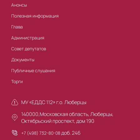
Анонсы
Полезная информация
Глава
Администрация
Совет депутатов
Документы
Публичные слушания
Торги
МУ «ЕДДС 112» г.о. Люберцы
140000,Московская область, Люберцы,
Октябрьский проспект, дом 190
доб. 246
+7 (498) 732-80-08