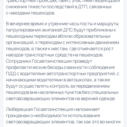
транспортных происшествий с участием пешеходов и
снижения тяжести последствий в ДТП, связанных
с наездами пешеходов.
В вечернее время и утренние часы посты и маршруты
патрулирования экипажей ДПС будут приближены к
пешеходным переходам вблизи образовательных
организаций, к переходам с интенсивным движением
пешеходов, а также к местам, где отмечается рост
наездов транспортных средств на пешеходов.
Сотрудники Госавтоинспекции проведут
профилактические беседы о важности соблюдения
ПДД с водителями автотранспортных предприятий, с
начинающими водителями в автошколах, а также
будут осуществлять контроль за передвижением
пешеходов вне населенных пунктов без специальных
световозврашающих элементов на верхней одежде.
Люберецкая Госавтоинспекция напоминает
гражданам о необходимости использования
световозвращающих элементов, так как это во многих