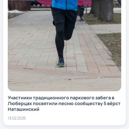
Участники традиционного паркового забега в
Люберцах посвятили песню сообществу 5 вёрст
Наташинский
13.02.2025