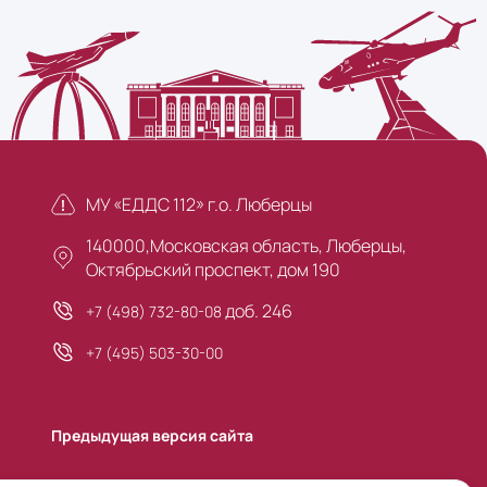
МУ «ЕДДС 112» г.о. Люберцы
140000,Московская область, Люберцы,
Октябрьский проспект, дом 190
доб. 246
+7 (498) 732-80-08
+7 (495) 503-30-00
Предыдущая версия сайта