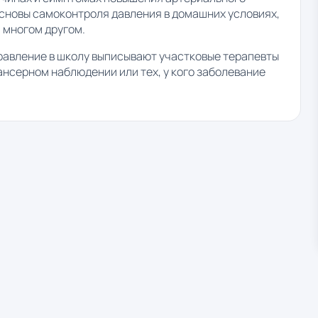
сновы самоконтроля давления в домашних условиях,
 многом другом.
правление в школу выписывают участковые терапевты
ансерном наблюдении или тех, у кого заболевание