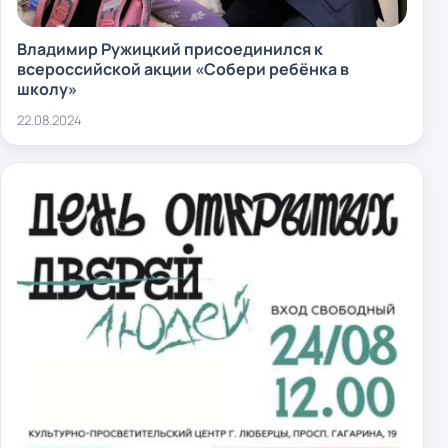
Владимир Ружицкий присоединился к
всероссийской акции «Собери ребёнка в
школу»
22.08.2024