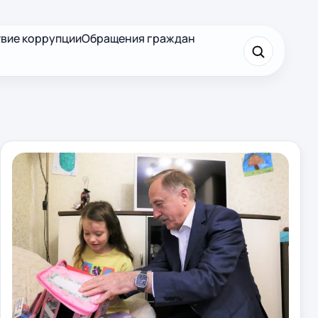
вие коррупции
Обращения граждан
×
Найти