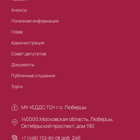
Анонсы
Полезная информация
Глава
Администрация
Совет депутатов
Документы
Публичные слушания
Торги
МУ «ЕДДС 112» г.о. Люберцы
140000,Московская область, Люберцы,
Октябрьский проспект, дом 190
доб. 246
+7 (498) 732-80-08