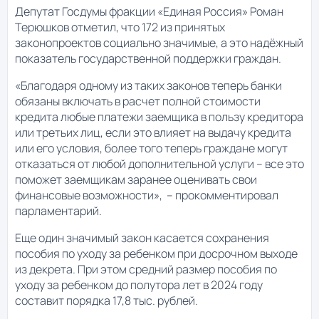
Депутат Госдумы фракции «Единая Россия» Роман
Терюшков отметил, что 172 из принятых
законопроектов социально значимые, а это надёжный
показатель государственной поддержки граждан.
«Благодаря одному из таких законов теперь банки
обязаны включать в расчет полной стоимости
кредита любые платежи заемщика в пользу кредитора
или третьих лиц, если это влияет на выдачу кредита
или его условия, более того теперь граждане могут
отказаться от любой дополнительной услуги – все это
поможет заемщикам заранее оценивать свои
финансовые возможности», – прокомментировал
парламентарий.
Еще один значимый закон касается сохранения
пособия по уходу за ребенком при досрочном выходе
из декрета. При этом средний размер пособия по
уходу за ребенком до полутора лет в 2024 году
составит порядка 17,8 тыс. рублей.