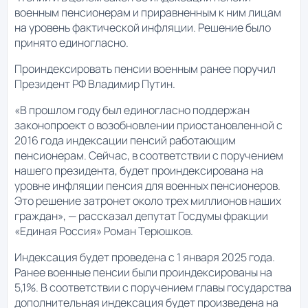
военным пенсионерам и приравненным к ним лицам
на уровень фактической инфляции. Решение было
принято единогласно.
Проиндексировать пенсии военным ранее поручил
Президент РФ Владимир Путин.
«В прошлом году был единогласно поддержан
законопроект о возобновлении приостановленной с
2016 года индексации пенсий работающим
пенсионерам. Сейчас, в соответствии с поручением
нашего президента, будет проиндексирована на
уровне инфляции пенсия для военных пенсионеров.
Это решение затронет около трех миллионов наших
граждан», — рассказал депутат Госдумы фракции
«Единая Россия» Роман Терюшков.
Индексация будет проведена с 1 января 2025 года.
Ранее военные пенсии были проиндексированы на
5,1%. В соответствии с поручением главы государства
дополнительная индексация будет произведена на