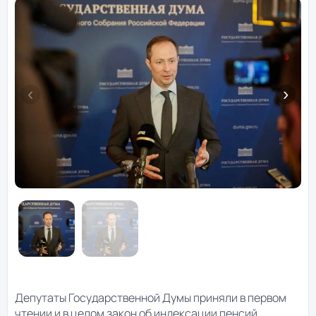
Депутаты Государственной Думы приняли в первом
чтении и в целом закон об индексации пенсий