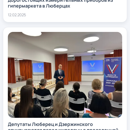
дорогостоящих измерительных приборов из
гипермаркета в Люберцах
12.02.2025
Депутаты Люберец и Дзержинского
отчитываются перед жителями о проделанной