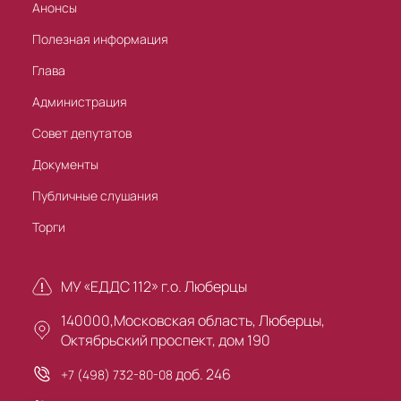
Анонсы
Полезная информация
Глава
Администрация
Совет депутатов
Документы
Публичные слушания
Торги
МУ «ЕДДС 112» г.о. Люберцы
140000,Московская область, Люберцы,
Октябрьский проспект, дом 190
доб. 246
+7 (498) 732-80-08